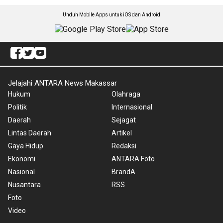
Unduh Mobile Apps untuk iOS dan Android
Jelajahi ANTARA News Makassar
Hukum
Olahraga
Politik
Internasional
Daerah
Sejagat
Lintas Daerah
Artikel
Gaya Hidup
Redaksi
Ekonomi
ANTARA Foto
Nasional
BrandA
Nusantara
RSS
Foto
Video