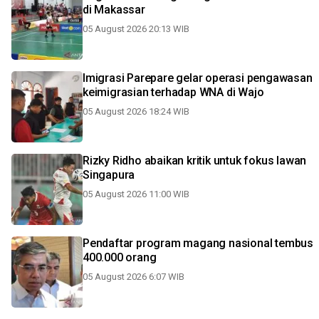
di Makassar
05 August 2026 20:13 WIB
Imigrasi Parepare gelar operasi pengawasan
keimigrasian terhadap WNA di Wajo
05 August 2026 18:24 WIB
Rizky Ridho abaikan kritik untuk fokus lawan
Singapura
05 August 2026 11:00 WIB
Pendaftar program magang nasional tembus
400.000 orang
05 August 2026 6:07 WIB