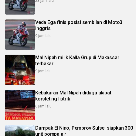
23 jam lalu
Veda Ega finis posisi sembilan di Moto3
Inggris
9 jam lalu
Mal Nipah milik Kalla Grup di Makassar
terbakar
9 jam lalu
Kebakaran Mal Nipah diduga akibat
korsleting listrik
6 jam lalu
Dampak El Nino, Pemprov Sulsel siapkan 300
unit pompa air