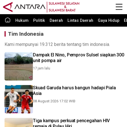
Hukum
Politik
Daerah
Lintas Daerah
Gaya Hidup
E
Tim Indonesia
Kami mempunyai 19.312 berita tentang tim indonesia.
Dampak El Nino, Pemprov Sulsel siapkan 300
unit pompa air
17 jam lalu
Skuad Garuda harus bangun hadapi Piala
Asia
08 August 2026 17:02 WIB
Tiga kampus perkuat pencegahan HIV
remaja di Pulau Hiri