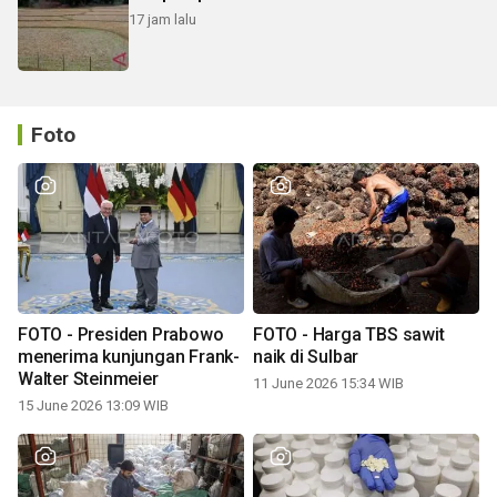
17 jam lalu
Foto
FOTO - Presiden Prabowo
FOTO - Harga TBS sawit
menerima kunjungan Frank-
naik di Sulbar
Walter Steinmeier
11 June 2026 15:34 WIB
15 June 2026 13:09 WIB