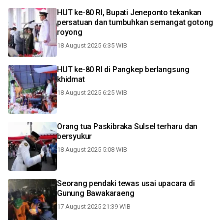
HUT ke-80 RI, Bupati Jeneponto tekankan
persatuan dan tumbuhkan semangat gotong
royong
18 August 2025 6:35 WIB
HUT ke-80 RI di Pangkep berlangsung
khidmat
18 August 2025 6:25 WIB
Orang tua Paskibraka Sulsel terharu dan
bersyukur
18 August 2025 5:08 WIB
Seorang pendaki tewas usai upacara di
Gunung Bawakaraeng
17 August 2025 21:39 WIB