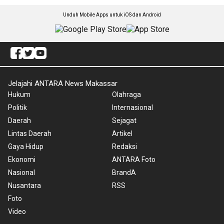
Unduh Mobile Apps untuk iOS dan Android
Jelajahi ANTARA News Makassar
Hukum
Olahraga
Politik
Internasional
Daerah
Sejagat
Lintas Daerah
Artikel
Gaya Hidup
Redaksi
Ekonomi
ANTARA Foto
Nasional
BrandA
Nusantara
RSS
Foto
Video