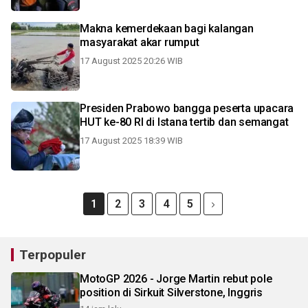
Makna kemerdekaan bagi kalangan
masyarakat akar rumput
17 August 2025 20:26 WIB
Presiden Prabowo bangga peserta upacara
HUT ke-80 RI di Istana tertib dan semangat
17 August 2025 18:39 WIB
1
2
3
4
5
Terpopuler
MotoGP 2026 - Jorge Martin rebut pole
position di Sirkuit Silverstone, Inggris