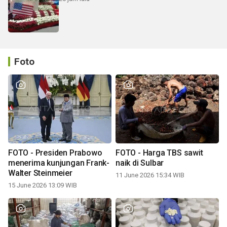
Foto
FOTO - Presiden Prabowo
FOTO - Harga TBS sawit
menerima kunjungan Frank-
naik di Sulbar
Walter Steinmeier
11 June 2026 15:34 WIB
15 June 2026 13:09 WIB