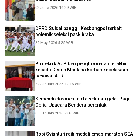
02 June 2026 16:29 WIB
DPRD Sulsel panggil Kesbangpol terkait
polemik seleksi paskibraka
29 May 2026 5:25 WIB
Politeknik AUP beri penghormatan terakhir
kepada Deden Maulana korban kecelakaan
pesawat ATR
22 January 2026 12:16 WIB
Kemendikdasmen minta sekolah gelar Pagi
Ceria-Upacara Bendera serentak
05 January 2026 7:03 WIB
Robi Syianturi raih medali emas maraton SEA