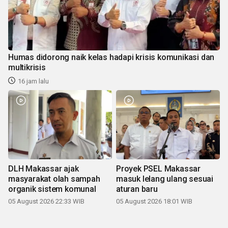
Humas didorong naik kelas hadapi krisis komunikasi dan
multikrisis
16 jam lalu
DLH Makassar ajak
Proyek PSEL Makassar
masyarakat olah sampah
masuk lelang ulang sesuai
organik sistem komunal
aturan baru
05 August 2026 22:33 WIB
05 August 2026 18:01 WIB