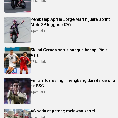
14 jam lalu
Pembalap Aprilia Jorge Martin juara sprint
MotoGP Inggris 2026
4 jam lalu
Skuad Garuda harus bangun hadapi Piala
Asia
17 jam lalu
Ferran Torres ingin hengkang dari Barcelona
ke PSG
4 jam lalu
AS perkuat perang melawan kartel
20 jam lalu