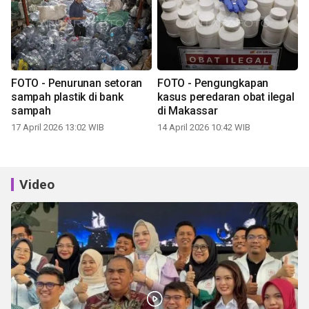
FOTO - Penurunan setoran
FOTO - Pengungkapan
sampah plastik di bank
kasus peredaran obat ilegal
sampah
di Makassar
17 April 2026 13:02 WIB
14 April 2026 10:42 WIB
Video