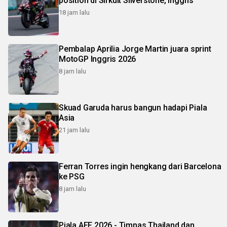
position di Sirkuit Silverstone, Inggris
18 jam lalu
Pembalap Aprilia Jorge Martin juara sprint
MotoGP Inggris 2026
8 jam lalu
Skuad Garuda harus bangun hadapi Piala
Asia
21 jam lalu
Ferran Torres ingin hengkang dari Barcelona
ke PSG
8 jam lalu
Piala AFF 2026 - Timnas Thailand dan