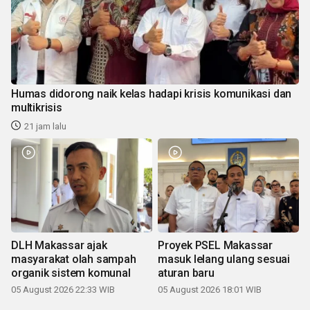
Humas didorong naik kelas hadapi krisis komunikasi dan
multikrisis
21 jam lalu
DLH Makassar ajak
Proyek PSEL Makassar
masyarakat olah sampah
masuk lelang ulang sesuai
organik sistem komunal
aturan baru
05 August 2026 22:33 WIB
05 August 2026 18:01 WIB