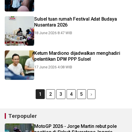
Sulsel tuan rumah Festival Adat Budaya
Nusantara 2026
18 June 2026 8:47 WIB
Ketum Mardiono dijadwalkan menghadiri
pelantikan DPW PPP Sulsel
17 June 2026 4:08 WIB
1
2
3
4
5
Terpopuler
MotoGP 2026 - Jorge Martin rebut pole