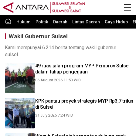
Hukum
Politik
Daerah
Lintas Daerah
Gaya Hidup
E
Wakil Gubernur Sulsel
Kami mempunyai 6.214 berita tentang wakil gubernur
sulsel.
49 ruas jalan program MYP Pemprov Sulsel
dalam tahap pengerjaan
06 August 2026 11:53 WIB
KPK pantau proyek strategis MYP Rp3,7 trilun
di Sulsel
31 July 2026 7:24 WIB