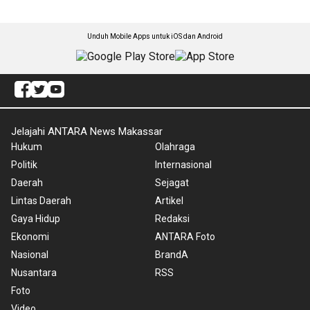
Unduh Mobile Apps untuk iOS dan Android
Jelajahi ANTARA News Makassar
Hukum
Olahraga
Politik
Internasional
Daerah
Sejagat
Lintas Daerah
Artikel
Gaya Hidup
Redaksi
Ekonomi
ANTARA Foto
Nasional
BrandA
Nusantara
RSS
Foto
Video