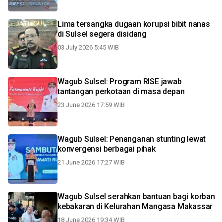
Lima tersangka dugaan korupsi bibit nanas
di Sulsel segera disidang
03 July 2026 5:45 WIB
Wagub Sulsel: Program RISE jawab
tantangan perkotaan di masa depan
23 June 2026 17:59 WIB
Wagub Sulsel: Penanganan stunting lewat
konvergensi berbagai pihak
21 June 2026 17:27 WIB
Wagub Sulsel serahkan bantuan bagi korban
kebakaran di Kelurahan Mangasa Makassar
18 June 2026 19:34 WIB