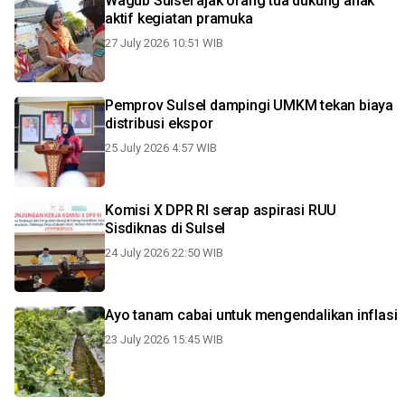
Wagub Sulsel ajak orang tua dukung anak
aktif kegiatan pramuka
27 July 2026 10:51 WIB
Pemprov Sulsel dampingi UMKM tekan biaya
distribusi ekspor
25 July 2026 4:57 WIB
Komisi X DPR RI serap aspirasi RUU
Sisdiknas di Sulsel
24 July 2026 22:50 WIB
Ayo tanam cabai untuk mengendalikan inflasi
23 July 2026 15:45 WIB