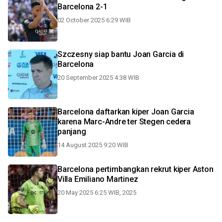
Barcelona 2-1
02 October 2025 6:29 WIB
Szczesny siap bantu Joan Garcia di
Barcelona
20 September 2025 4:38 WIB
Barcelona daftarkan kiper Joan Garcia
karena Marc-Andre ter Stegen cedera
panjang
14 August 2025 9:20 WIB
Barcelona pertimbangkan rekrut kiper Aston
Villa Emiliano Martinez
20 May 2025 6:25 WIB, 2025