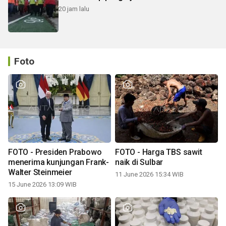
20 jam lalu
Foto
FOTO - Presiden Prabowo
FOTO - Harga TBS sawit
menerima kunjungan Frank-
naik di Sulbar
Walter Steinmeier
11 June 2026 15:34 WIB
15 June 2026 13:09 WIB