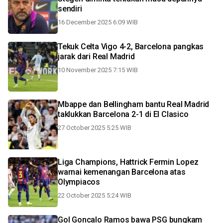
sendiri
16 December 2025 6:09 WIB
Tekuk Celta Vigo 4-2, Barcelona pangkas
jarak dari Real Madrid
10 November 2025 7:15 WIB
Mbappe dan Bellingham bantu Real Madrid
taklukkan Barcelona 2-1 di El Clasico
27 October 2025 5:25 WIB
Liga Champions, Hattrick Fermin Lopez
warnai kemenangan Barcelona atas
Olympiacos
22 October 2025 5:24 WIB
Gol Goncalo Ramos bawa PSG bungkam