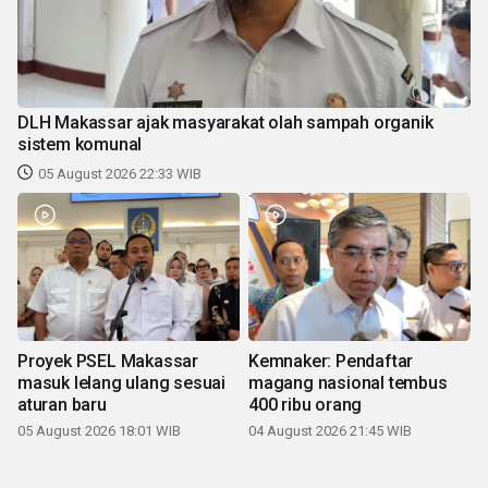
DLH Makassar ajak masyarakat olah sampah organik
sistem komunal
05 August 2026 22:33 WIB
Proyek PSEL Makassar
Kemnaker: Pendaftar
masuk lelang ulang sesuai
magang nasional tembus
aturan baru
400 ribu orang
05 August 2026 18:01 WIB
04 August 2026 21:45 WIB