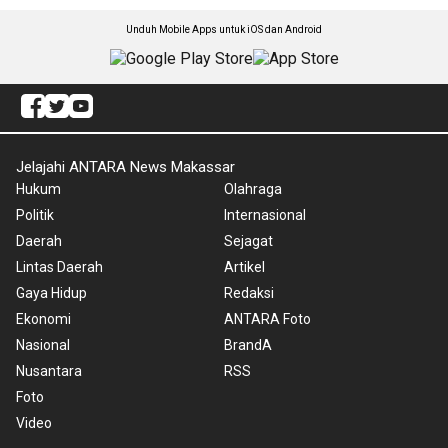
Unduh Mobile Apps untuk iOS dan Android
Jelajahi ANTARA News Makassar
Hukum
Olahraga
Politik
Internasional
Daerah
Sejagat
Lintas Daerah
Artikel
Gaya Hidup
Redaksi
Ekonomi
ANTARA Foto
Nasional
BrandA
Nusantara
RSS
Foto
Video