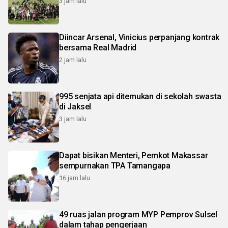
3 jam lalu
Diincar Arsenal, Vinicius perpanjang kontrak
bersama Real Madrid
2 jam lalu
995 senjata api ditemukan di sekolah swasta
di Jaksel
3 jam lalu
Dapat bisikan Menteri, Pemkot Makassar
sempurnakan TPA Tamangapa
16 jam lalu
49 ruas jalan program MYP Pemprov Sulsel
dalam tahap pengerjaan