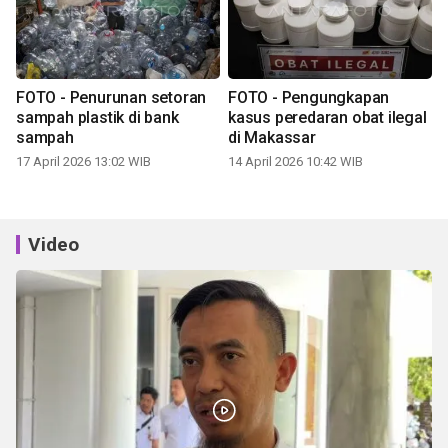
FOTO - Penurunan setoran
FOTO - Pengungkapan
sampah plastik di bank
kasus peredaran obat ilegal
sampah
di Makassar
17 April 2026 13:02 WIB
14 April 2026 10:42 WIB
Video