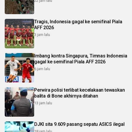
22 jam lalu
Tragis, Indonesia gagal ke semifinal Piala
AFF 2026
3 jam lalu
Imbang kontra Singapura, Timnas Indonesia
gagal ke semifinal Piala AFF 2026
6 jam lalu
Perwira polisi terlibat kecelakaan tewaskan
balita di Bone akhirnya ditahan
13 jam lalu
DJKI sita 9.609 pasang sepatu ASICS ilegal
18 jam lalu