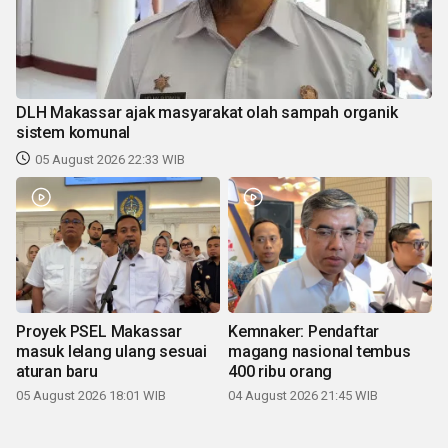
DLH Makassar ajak masyarakat olah sampah organik
sistem komunal
05 August 2026 22:33 WIB
Proyek PSEL Makassar
Kemnaker: Pendaftar
masuk lelang ulang sesuai
magang nasional tembus
aturan baru
400 ribu orang
05 August 2026 18:01 WIB
04 August 2026 21:45 WIB