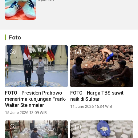
Foto
FOTO - Presiden Prabowo
FOTO - Harga TBS sawit
menerima kunjungan Frank-
naik di Sulbar
Walter Steinmeier
11 June 2026 15:34 WIB
15 June 2026 13:09 WIB