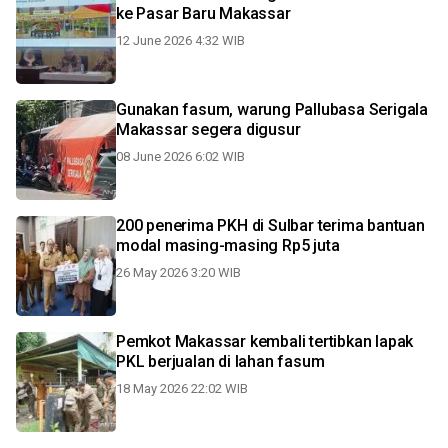
ke Pasar Baru Makassar
12 June 2026 4:32 WIB
Gunakan fasum, warung Pallubasa Serigala
Makassar segera digusur
08 June 2026 6:02 WIB
200 penerima PKH di Sulbar terima bantuan
modal masing-masing Rp5 juta
26 May 2026 3:20 WIB
Pemkot Makassar kembali tertibkan lapak
PKL berjualan di lahan fasum
18 May 2026 22:02 WIB