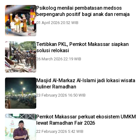
Psikolog menilai pembatasan medsos
berpengaruh positif bagi anak dan remaja
01 April 2026 20:52 WIB
Tertibkan PKL, Pemkot Makassar siapkan
solusi relokasi
26 March 2026 22:19 WIB
Masjid Al-Markaz Al-Islami jadi lokasi wisata
kuliner Ramadhan
23 February 2026 16:50 WIB
Pemkot Makassar perkuat ekosistem UMKM
lewat Ramadhan Fair 2026
22 February 2026 5:42 WIB