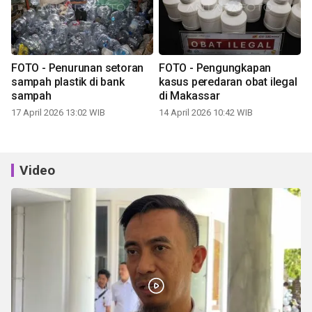
FOTO - Penurunan setoran
FOTO - Pengungkapan
sampah plastik di bank
kasus peredaran obat ilegal
sampah
di Makassar
17 April 2026 13:02 WIB
14 April 2026 10:42 WIB
Video