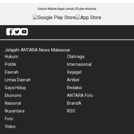
Unduh Mobile Apps untuk iOS dan Android
Jelajahi ANTARA News Makassar
Hukum
Olahraga
Politik
Internasional
Daerah
Sejagat
Lintas Daerah
Artikel
Gaya Hidup
Redaksi
Ekonomi
ANTARA Foto
Nasional
BrandA
Nusantara
RSS
Foto
Video