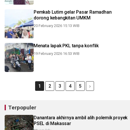
Pemkab Lutim gelar Pasar Ramadhan
dorong kebangkitan UMKM
20 February 2026 15:13 WIB
Menata lapak PKL tanpa konflik
19 February 2026 16:53 WIB
1
2
3
4
5
Terpopuler
Danantara akhirnya ambil alih polemik proyek
PSEL di Makassar