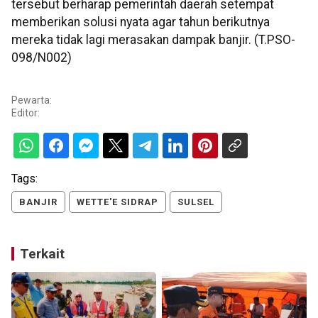
tersebut berharap pemerintah daerah setempat
memberikan solusi nyata agar tahun berikutnya
mereka tidak lagi merasakan dampak banjir. (T.PSO-
098/N002)
Pewarta:
Editor:
Tags:
BANJIR
WETTE'E SIDRAP
SULSEL
Terkait