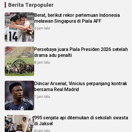
Berita Terpopuler
Berat, berikut rekor pertemuan Indonesia
melawan Singapura di Piala AFF
4 jam lalu
Persebaya juara Piala Presiden 2026 setelah
drama adu penalti
8 jam lalu
Diincar Arsenal, Vinicius perpanjang kontrak
bersama Real Madrid
7 jam lalu
995 senjata api ditemukan di sekolah swasta
di Jaksel
8 jam lalu