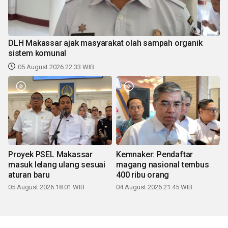
DLH Makassar ajak masyarakat olah sampah organik
sistem komunal
05 August 2026 22:33 WIB
Proyek PSEL Makassar
Kemnaker: Pendaftar
masuk lelang ulang sesuai
magang nasional tembus
aturan baru
400 ribu orang
05 August 2026 18:01 WIB
04 August 2026 21:45 WIB