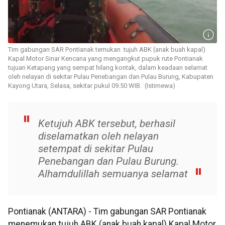
Tim gabungan SAR Pontianak temukan tujuh ABK (anak buah kapal)
Kapal Motor Sinar Kencana yang mengangkut pupuk rute Pontianak
tujuan Ketapang yang sempat hilang kontak, dalam keadaan selamat
oleh nelayan di sekitar Pulau Penebangan dan Pulau Burung, Kabupaten
Kayong Utara, Selasa, sekitar pukul 09.50 WIB. (Istimewa)
Ketujuh ABK tersebut, berhasil
diselamatkan oleh nelayan
setempat di sekitar Pulau
Penebangan dan Pulau Burung.
Alhamdulillah semuanya selamat
Pontianak (ANTARA) - Tim gabungan SAR Pontianak
menemukan tujuh ABK (anak buah kapal) Kapal Motor