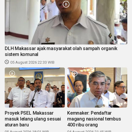
DLH Makassar ajak masyarakat olah sampah organik
sistem komunal
05 August 2026 22:33 WIB
Proyek PSEL Makassar
Kemnaker: Pendaftar
masuk lelang ulang sesuai
magang nasional tembus
aturan baru
400 ribu orang
05 August 2026 18:01 WIB
04 August 2026 21:45 WIB