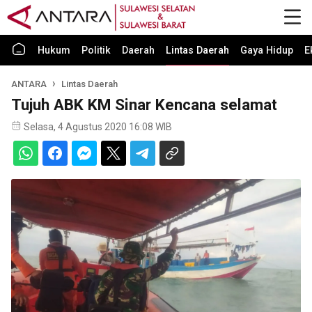
Hukum
Politik
Daerah
Lintas Daerah
Gaya Hidup
E
ANTARA
Lintas Daerah
Tujuh ABK KM Sinar Kencana selamat
Selasa, 4 Agustus 2020 16:08 WIB