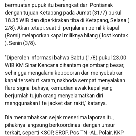
bermuatan pupuk itu berangkat dari Pontianak
dengan tujuan Ketapang pada Jumat (31/7) pukul
18.35 WIB dan diperkirakan tiba di Ketapang, Selasa (
2/8). Akan tetapi, saat di perjalanan pemilik kapal
(Romi) melaporkan kapal miliknya hilang ( lost kontak
), Senin (3/8).
"Diperoleh informasi bahwa Sabtu (1/8) pukul 23.00
WIB KM Sinar Kencana dihantam gelombang besar,
sehingga mengalami kebocoran dan menyebabkan
kapal tersebut karam, nakhoda sempat menyalakan
flare signal bahaya, kemudian awak kapal yang
berjumlah tujuh orang menyelamatkan diri
menggunakan life jacket dan rakit," katanya.
Dia menambahkan sejak menerima laporan itu,
pihaknya langsung berkoordinasi dengan unsur
terkait, seperti KSOP, SROP, Pos TNI-AL, Polair, KKP