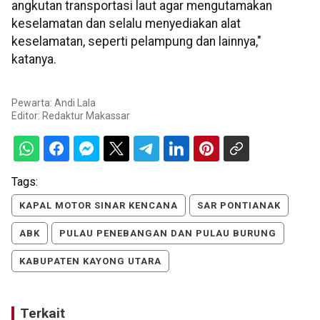
angkutan transportasi laut agar mengutamakan
keselamatan dan selalu menyediakan alat
keselamatan, seperti pelampung dan lainnya,"
katanya.
Pewarta: Andi Lala
Editor:
Redaktur Makassar
Tags:
KAPAL MOTOR SINAR KENCANA
SAR PONTIANAK
ABK
PULAU PENEBANGAN DAN PULAU BURUNG
KABUPATEN KAYONG UTARA
Terkait