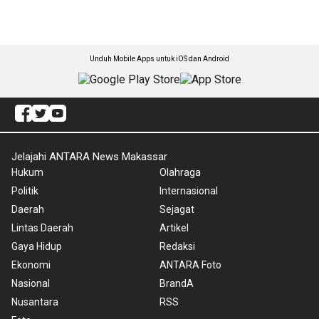
Unduh Mobile Apps untuk iOS dan Android
Jelajahi ANTARA News Makassar
Hukum
Olahraga
Politik
Internasional
Daerah
Sejagat
Lintas Daerah
Artikel
Gaya Hidup
Redaksi
Ekonomi
ANTARA Foto
Nasional
BrandA
Nusantara
RSS