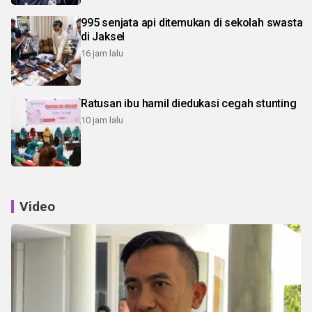
995 senjata api ditemukan di sekolah swasta
di Jaksel
16 jam lalu
Ratusan ibu hamil diedukasi cegah stunting
10 jam lalu
Video