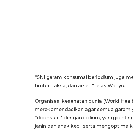
"SNI garam konsumsi beriodium juga m
timbal, raksa, dan arsen," jelas Wahyu.
Organisasi kesehatan dunia (World Heal
merekomendasikan agar semua garam y
"diperkuat" dengan iodium, yang penti
janin dan anak kecil serta mengoptimal