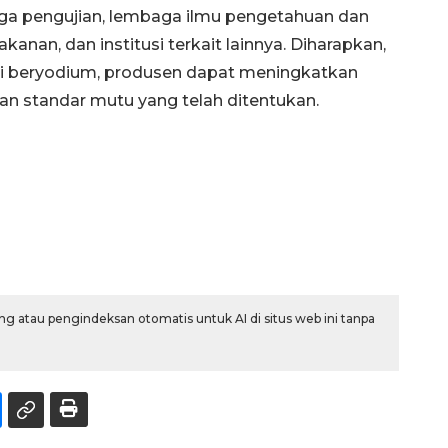
aga pengujian, lembaga ilmu pengetahuan dan
nan, dan institusi terkait lainnya. Diharapkan,
i beryodium, produsen dapat meningkatkan
an standar mutu yang telah ditentukan.
g atau pengindeksan otomatis untuk AI di situs web ini tanpa