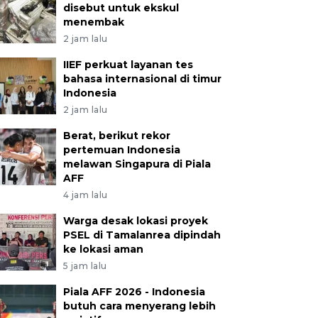
disebut untuk ekskul
menembak
2 jam lalu
IIEF perkuat layanan tes
bahasa internasional di timur
Indonesia
2 jam lalu
Berat, berikut rekor
pertemuan Indonesia
melawan Singapura di Piala
AFF
4 jam lalu
Warga desak lokasi proyek
PSEL di Tamalanrea dipindah
ke lokasi aman
5 jam lalu
Piala AFF 2026 - Indonesia
butuh cara menyerang lebih