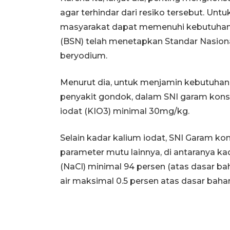
agar terhindar dari resiko tersebut. U
masyarakat dapat memenuhi kebutuhan nu
(BSN) telah menetapkan Standar Nasiona
beryodium.
Menurut dia, untuk menjamin kebutuhan
penyakit gondok, dalam SNI garam kons
iodat (KIO3) minimal 30mg/kg.
Selain kadar kalium iodat, SNI Garam k
parameter mutu lainnya, di antaranya kad
(NaCl) minimal 94 persen (atas dasar bah
air maksimal 0.5 persen atas dasar bahan