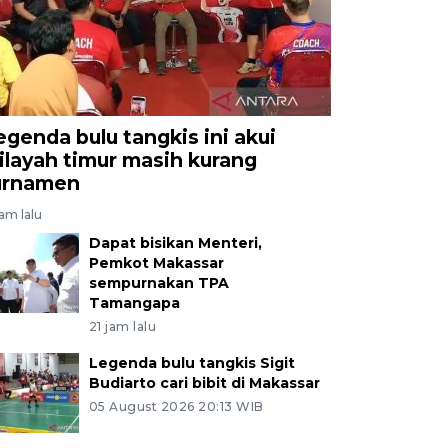
egenda bulu tangkis ini akui
ilayah timur masih kurang
urnamen
jam lalu
Dapat bisikan Menteri,
Pemkot Makassar
sempurnakan TPA
Tamangapa
21 jam lalu
Legenda bulu tangkis Sigit
Budiarto cari bibit di Makassar
05 August 2026 20:13 WIB