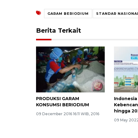
GARAM BERIODIUM
STANDAR NASIONAL
Berita Terkait
PRODUKSI GARAM
Indonesia 
KONSUMSI BERIODIUM
Kebencana
hingga 20
09 December 2016 16:11 WIB, 2016
09 May 2022