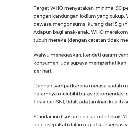
Target WHO menyatakan, minimal 90 p
dengan kandungan iodium yang cukup.
dewasa mengonsumsi kurang dari 5 g (ha
Adapun bagi anak-anak, WHO merekome
tubuh mereka (dengan catatan tidak mel
Wahyu menegaskan, kendati garam yang b
konsumen juga supaya memperhatikan 
per hari.
"Jangan sampai karena merasa sudah m
garamnya melebihi batas rekomendasi 
tidak ber-SNI, tidak ada jaminan kualita
Standar ini disusun oleh komite teknis 7
dan disepakati dalam rapat konsensus yan