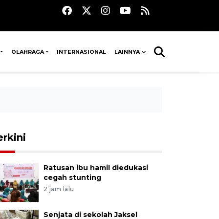
OLAHRAGA
INTERNASIONAL
LAINNYA
erkini
Ratusan ibu hamil diedukasi
cegah stunting
2 jam lalu
Senjata di sekolah Jaksel