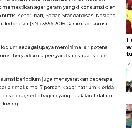
ntuk memastikan agar garam yang dikonsumsi oleh
trisi sehari-hari, Badan Standardisasi Nasional
l Indonesia (SNI) 3556:2016 Garam konsumsi
L
w
 iodium sebagai upaya meminimalisir potensi
t
umsi beryodium dipersyaratkan kadar kalium
16 
onsumsi beriodium juga mensyaratkan beberapa
ar air maksimal 7 persen, kadar natrium klorida
an kering), serta bagian yang tidak larut dalam
 kering.