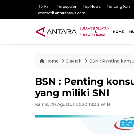
Terkini
Terpopuler
Top News
Tentang Kami
otomotif.antaranews.com
HOME
H
Home
Daerah
BSN : Penting konsu
BSN : Penting kon
yang miliki SNI
Kamis, 20 Agustus 2020 18:33 WIB