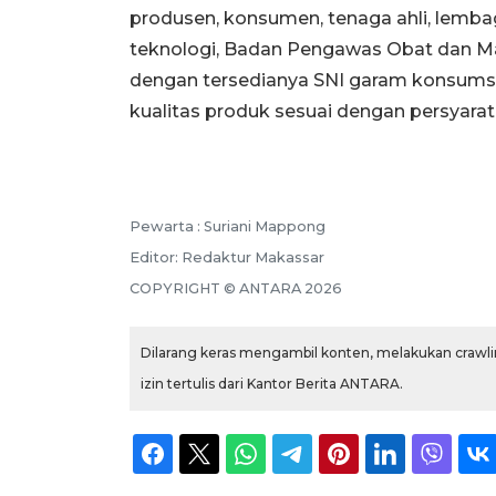
produsen, konsumen, tenaga ahli, lemb
teknologi, Badan Pengawas Obat dan Maka
dengan tersedianya SNI garam konsums
kualitas produk sesuai dengan persyarat
Pewarta :
Suriani Mappong
Editor:
Redaktur Makassar
COPYRIGHT ©
ANTARA
2026
Dilarang keras mengambil konten, melakukan crawlin
izin tertulis dari Kantor Berita ANTARA.