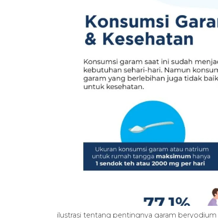
ilustrasi tentang pentingnya garam beryodiu