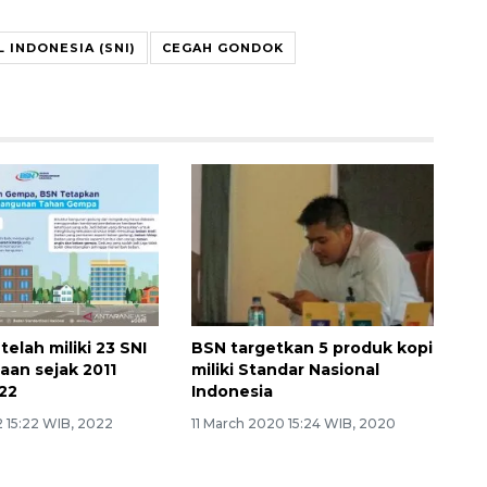
 INDONESIA (SNI)
CEGAH GONDOK
telah miliki 23 SNI
BSN targetkan 5 produk kopi
an sejak 2011
miliki Standar Nasional
22
Indonesia
 15:22 WIB, 2022
11 March 2020 15:24 WIB, 2020