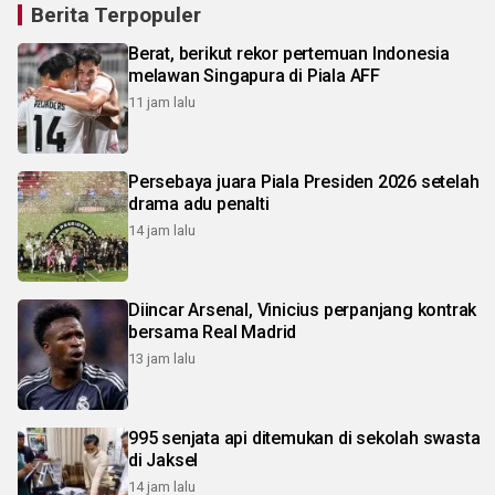
Berita Terpopuler
Berat, berikut rekor pertemuan Indonesia
melawan Singapura di Piala AFF
11 jam lalu
Persebaya juara Piala Presiden 2026 setelah
drama adu penalti
14 jam lalu
Diincar Arsenal, Vinicius perpanjang kontrak
bersama Real Madrid
13 jam lalu
995 senjata api ditemukan di sekolah swasta
di Jaksel
14 jam lalu