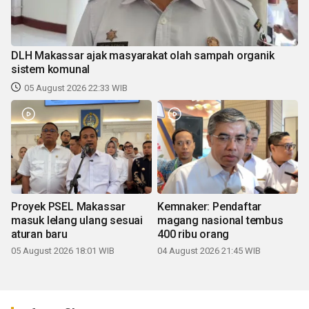
DLH Makassar ajak masyarakat olah sampah organik
sistem komunal
05 August 2026 22:33 WIB
Proyek PSEL Makassar
Kemnaker: Pendaftar
masuk lelang ulang sesuai
magang nasional tembus
aturan baru
400 ribu orang
05 August 2026 18:01 WIB
04 August 2026 21:45 WIB