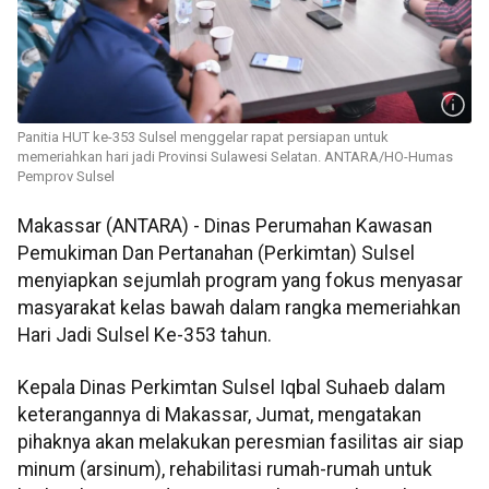
Panitia HUT ke-353 Sulsel menggelar rapat persiapan untuk
memeriahkan hari jadi Provinsi Sulawesi Selatan. ANTARA/HO-Humas
Pemprov Sulsel
Makassar (ANTARA) - Dinas Perumahan Kawasan
Pemukiman Dan Pertanahan (Perkimtan) Sulsel
menyiapkan sejumlah program yang fokus menyasar
masyarakat kelas bawah dalam rangka memeriahkan
Hari Jadi Sulsel Ke-353 tahun.
Kepala Dinas Perkimtan Sulsel Iqbal Suhaeb dalam
keterangannya di Makassar, Jumat, mengatakan
pihaknya akan melakukan peresmian fasilitas air siap
minum (arsinum), rehabilitasi rumah-rumah untuk