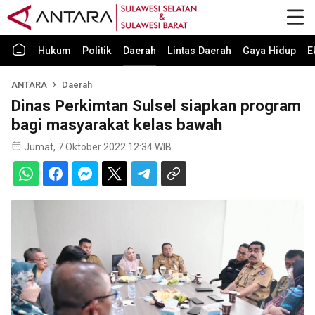
Hukum
Politik
Daerah
Lintas Daerah
Gaya Hidup
E
ANTARA
Daerah
Dinas Perkimtan Sulsel siapkan program
bagi masyarakat kelas bawah
Jumat, 7 Oktober 2022 12:34 WIB