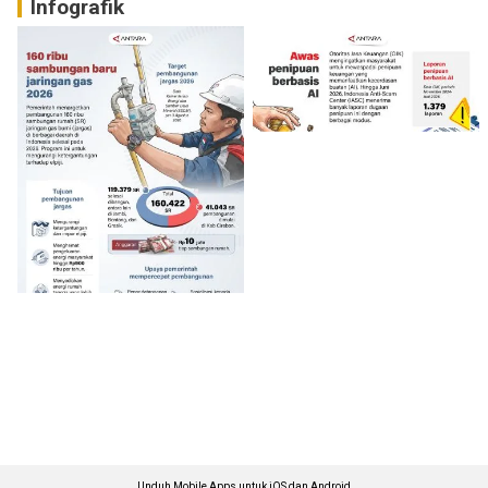
Infografik
Unduh Mobile Apps untuk iOS dan Android