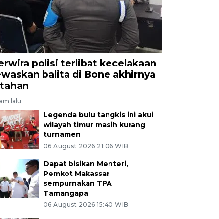
erwira polisi terlibat kecelakaan
ewaskan balita di Bone akhirnya
itahan
jam lalu
Legenda bulu tangkis ini akui
wilayah timur masih kurang
turnamen
06 August 2026 21:06 WIB
Dapat bisikan Menteri,
Pemkot Makassar
sempurnakan TPA
Tamangapa
06 August 2026 15:40 WIB