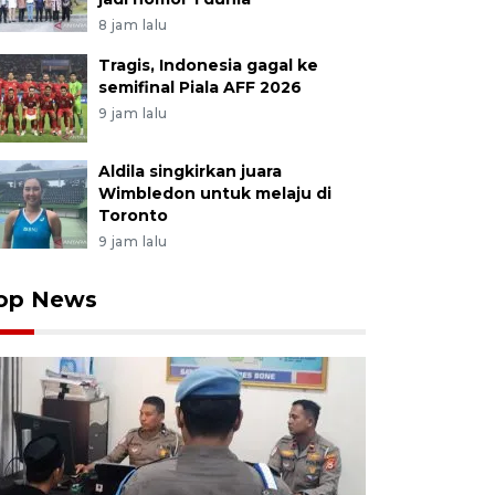
8 jam lalu
Tragis, Indonesia gagal ke
semifinal Piala AFF 2026
9 jam lalu
Aldila singkirkan juara
Wimbledon untuk melaju di
Toronto
9 jam lalu
op News