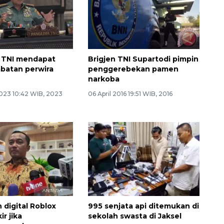
 TNI mendapat
Brigjen TNI Supartodi pimpin
abatan perwira
penggerebekan pamen
narkoba
023 10:42 WIB, 2023
06 April 2016 19:51 WIB, 2016
 digital Roblox
995 senjata api ditemukan di
ir jika
sekolah swasta di Jaksel