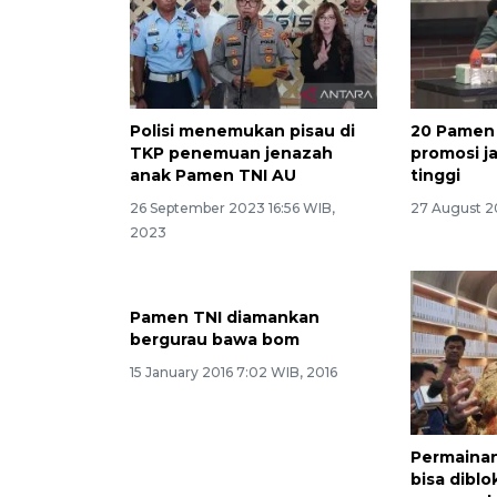
Polisi menemukan pisau di
20 Pamen
TKP penemuan jenazah
promosi j
anak Pamen TNI AU
tinggi
26 September 2023 16:56 WIB,
27 August 2
2023
Pamen TNI diamankan
bergurau bawa bom
15 January 2016 7:02 WIB, 2016
Permainan
bisa diblok