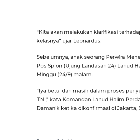
"Kita akan melakukan klarifikasi terhada
kelasnya" ujar Leonardus.
Sebelumnya, anak seorang Perwira Mene
Pos Spion (Ujung Landasan 24) Lanud H
Minggu (24/9) malam.
"Iya betul dan masih dalam proses peny
TNI," kata Komandan Lanud Halim Perd
Damanik ketika dikonfirmasi di Jakarta, 