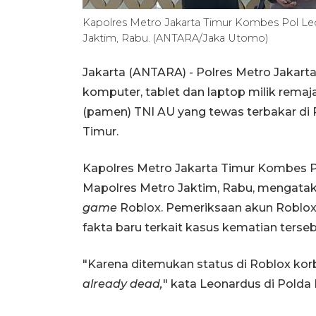
Kapolres Metro Jakarta Timur Kombes Pol Leo
Jaktim, Rabu. (ANTARA/Jaka Utomo)
Jakarta (ANTARA) - Polres Metro Jakar
komputer, tablet dan laptop milik remaja
(pamen) TNI AU yang tewas terbakar di
Timur.
Kapolres Metro Jakarta Timur Kombes P
Mapolres Metro Jaktim, Rabu, mengata
game
Roblox. Pemeriksaan akun Roblox 
fakta baru terkait kasus kematian terseb
"Karena ditemukan status di Roblox kor
already dead,
" kata Leonardus di Polda 