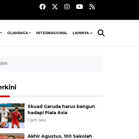
OLAHRAGA
INTERNASIONAL
LAINNYA
alim
erkini
Skuad Garuda harus bangun
hadapi Piala Asia
1 jam lalu
Akhir Agustus, 100 Sekolah