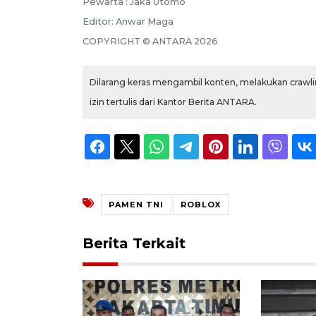
Pewarta :
Jaka Utomo
Editor:
Anwar Maga
COPYRIGHT ©
ANTARA
2026
Dilarang keras mengambil konten, melakukan crawlin
izin tertulis dari Kantor Berita ANTARA.
PAMEN TNI
ROBLOX
Berita Terkait