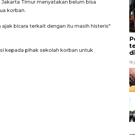
etro Jakarta Timur menyatakan belum bisa
ua korban.
ajak bicara terkait dengan itu masih histeris"
P
t
asi kepada pihak sekolah korban untuk
d
19 