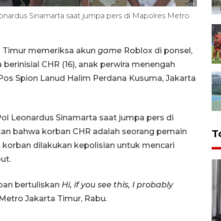
nardus Sinamarta saat jumpa pers di Mapolres Metro
ta Timur memeriksa akun
game
Roblox di ponsel,
 berinisial CHR (16), anak perwira menengah
 Pos Spion Lanud Halim Perdana Kusuma, Jakarta
ol Leonardus Sinamarta saat jumpa pers di
kan bahwa korban CHR adalah seorang pemain
T
korban dilakukan kepolisian untuk mencari
ut.
ban bertuliskan
Hi, if you see this, I probably
Metro Jakarta Timur, Rabu.