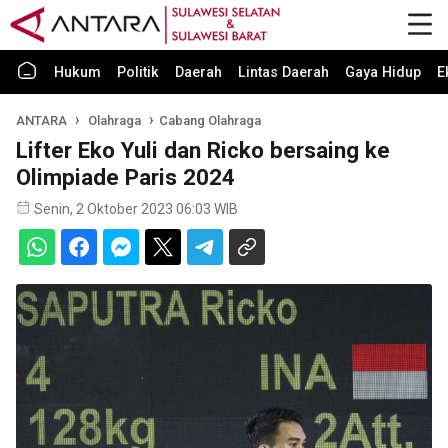
Hukum
Politik
Daerah
Lintas Daerah
Gaya Hidup
E
ANTARA
Olahraga
Cabang Olahraga
Lifter Eko Yuli dan Ricko bersaing ke
Olimpiade Paris 2024
Senin, 2 Oktober 2023 06:03 WIB