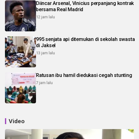
Diincar Arsenal, Vinicius perpanjang kontrak
bersama Real Madrid
12 jam lalu
995 senjata api ditemukan di sekolah swasta
di Jaksel
13 jam lalu
Ratusan ibu hamil diedukasi cegah stunting
7 jam lalu
Video