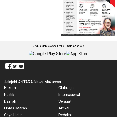
Unduh Mobile Apps untuk iOS dan Android
Jelajahi ANTARA News Makassar
Hukum
Olahraga
Politik
Internasional
Daerah
Sejagat
Lintas Daerah
Artikel
Gaya Hidup
Redaksi