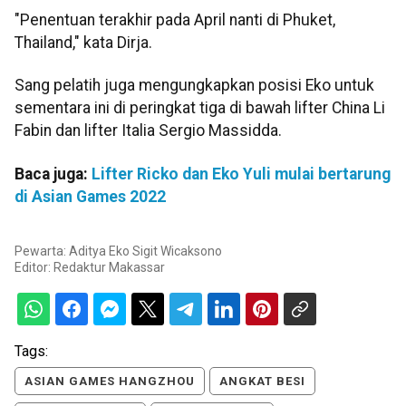
"Penentuan terakhir pada April nanti di Phuket,
Thailand," kata Dirja.
Sang pelatih juga mengungkapkan posisi Eko untuk
sementara ini di peringkat tiga di bawah lifter China Li
Fabin dan lifter Italia Sergio Massidda.
Baca juga:
Lifter Ricko dan Eko Yuli mulai bertarung
di Asian Games 2022
Pewarta: Aditya Eko Sigit Wicaksono
Editor:
Redaktur Makassar
Tags:
ASIAN GAMES HANGZHOU
ANGKAT BESI