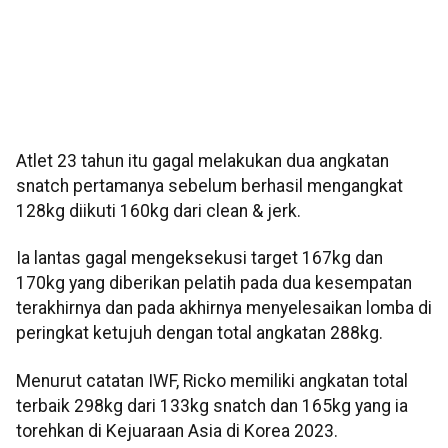
Atlet 23 tahun itu gagal melakukan dua angkatan
snatch pertamanya sebelum berhasil mengangkat
128kg diikuti 160kg dari clean & jerk.
Ia lantas gagal mengeksekusi target 167kg dan
170kg yang diberikan pelatih pada dua kesempatan
terakhirnya dan pada akhirnya menyelesaikan lomba di
peringkat ketujuh dengan total angkatan 288kg.
Menurut catatan IWF, Ricko memiliki angkatan total
terbaik 298kg dari 133kg snatch dan 165kg yang ia
torehkan di Kejuaraan Asia di Korea 2023.