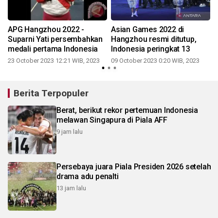
APG Hangzhou 2022 -
Asian Games 2022 di
s
Suparni Yati persembahkan
Hangzhou resmi ditutup,
medali pertama Indonesia
Indonesia peringkat 13
23 October 2023 12:21 WIB, 2023
09 October 2023 0:20 WIB, 2023
Berita Terpopuler
Berat, berikut rekor pertemuan Indonesia
melawan Singapura di Piala AFF
9 jam lalu
Persebaya juara Piala Presiden 2026 setelah
drama adu penalti
13 jam lalu