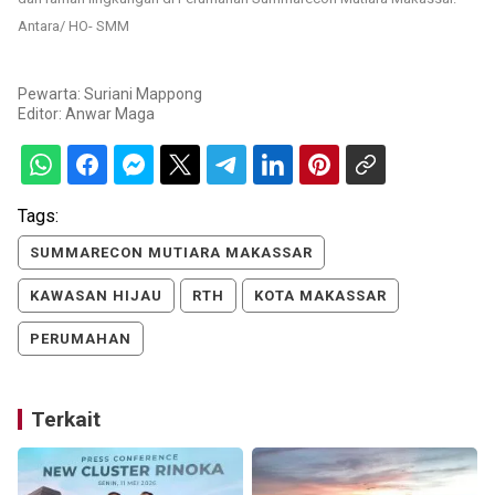
Antara/ HO- SMM
Pewarta: Suriani Mappong
Editor:
Anwar Maga
Tags:
SUMMARECON MUTIARA MAKASSAR
KAWASAN HIJAU
RTH
KOTA MAKASSAR
PERUMAHAN
Terkait