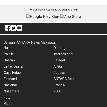
Unduh Mobile Apps untuk iOS dan Android
Jelajahi ANTARA News Makassar
Hukum
Olahraga
Politik
Internasional
Daerah
Sejagat
Lintas Daerah
Artikel
Gaya Hidup
Redaksi
Ekonomi
ANTARA Foto
Nasional
BrandA
Nusantara
RSS
Foto
Video