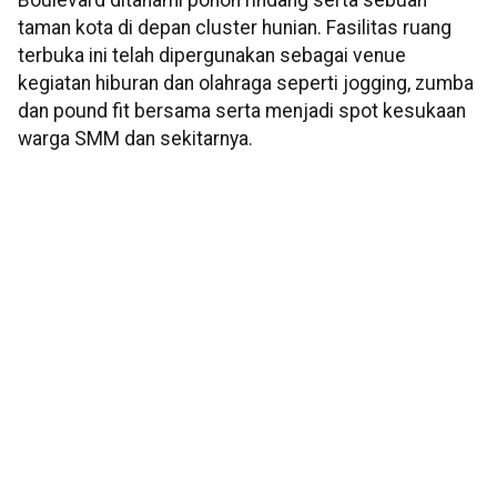
Boulevard ditanami pohon rindang serta sebuah
taman kota di depan cluster hunian. Fasilitas ruang
terbuka ini telah dipergunakan sebagai venue
kegiatan hiburan dan olahraga seperti jogging, zumba
dan pound fit bersama serta menjadi spot kesukaan
warga SMM dan sekitarnya.