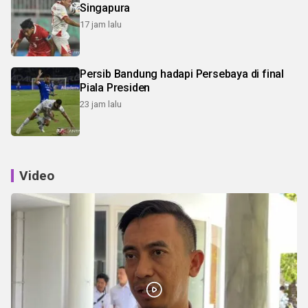
Singapura
17 jam lalu
Persib Bandung hadapi Persebaya di final
Piala Presiden
23 jam lalu
Video