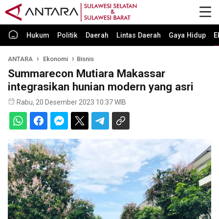
Hukum
Politik
Daerah
Lintas Daerah
Gaya Hidup
E
ANTARA
Ekonomi
Bisnis
Summarecon Mutiara Makassar
integrasikan hunian modern yang asri
Rabu, 20 Desember 2023 10:37 WIB