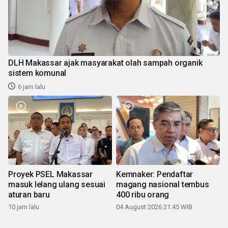
DLH Makassar ajak masyarakat olah sampah organik
sistem komunal
6 jam lalu
Proyek PSEL Makassar
Kemnaker: Pendaftar
masuk lelang ulang sesuai
magang nasional tembus
aturan baru
400 ribu orang
10 jam lalu
04 August 2026 21:45 WIB