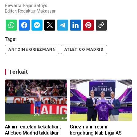
Pewarta: Fajar Satriyo
Editor:
Redaktur Makassar
Tags:
ANTOINE GRIEZMANN
ATLETICO MADRID
Terkait
Akhiri rentetan kekalahan,
Griezmann resmi
Atletico Madrid taklukkan
bergabung klub Liga AS