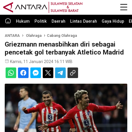
Hukum
Politik
Daerah
Lintas Daerah
Gaya Hidup
E
ANTARA
Olahraga
Cabang Olahraga
Griezmann menasbihkan diri sebagai
pencetak gol terbanyak Atletico Madrid
Kamis, 11 Januari 2024 16:11 WIB