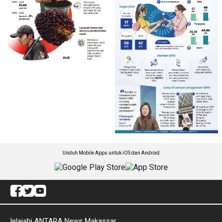
Unduh Mobile Apps untuk iOS dan Android
Jelajahi ANTARA News Makassar