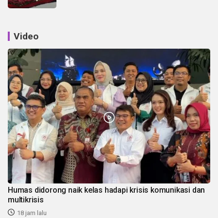
Video
Humas didorong naik kelas hadapi krisis komunikasi dan
multikrisis
18 jam lalu