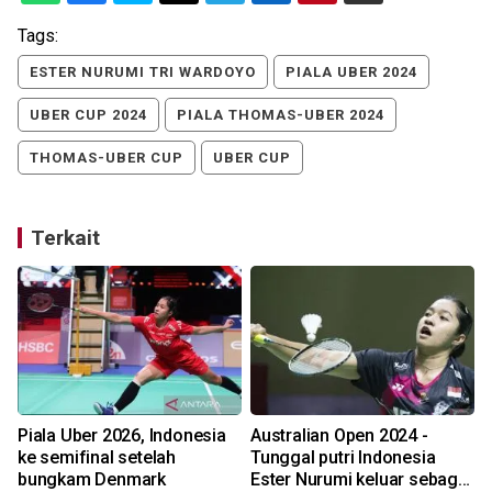
Tags:
ESTER NURUMI TRI WARDOYO
PIALA UBER 2024
UBER CUP 2024
PIALA THOMAS-UBER 2024
THOMAS-UBER CUP
UBER CUP
Terkait
Piala Uber 2026, Indonesia
Australian Open 2024 -
ke semifinal setelah
Tunggal putri Indonesia
bungkam Denmark
Ester Nurumi keluar sebagai