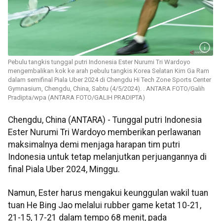
Pebulu tangkis tunggal putri Indonesia Ester Nurumi Tri Wardoyo
mengembalikan kok ke arah pebulu tangkis Korea Selatan Kim Ga Ram
dalam semifinal Piala Uber 2024 di Chengdu Hi Tech Zone Sports Center
Gymnasium, Chengdu, China, Sabtu (4/5/2024). . ANTARA FOTO/Galih
Pradipta/wpa (ANTARA FOTO/GALIH PRADIPTA)
Chengdu, China (ANTARA) - Tunggal putri Indonesia
Ester Nurumi Tri Wardoyo memberikan perlawanan
maksimalnya demi menjaga harapan tim putri
Indonesia untuk tetap melanjutkan perjuangannya di
final Piala Uber 2024, Minggu.
Namun, Ester harus mengakui keunggulan wakil tuan
tuan He Bing Jao melalui rubber game ketat 10-21,
21-15, 17-21 dalam tempo 68 menit, pada