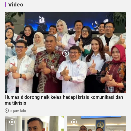
Video
Humas didorong naik kelas hadapi krisis komunikasi dan
multikrisis
3 jam lalu