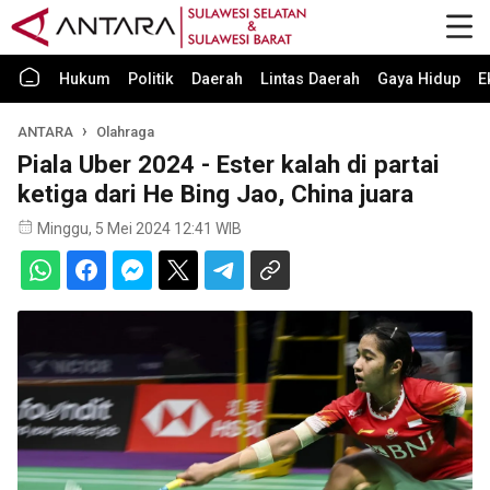
Hukum
Politik
Daerah
Lintas Daerah
Gaya Hidup
E
ANTARA
Olahraga
Piala Uber 2024 - Ester kalah di partai
ketiga dari He Bing Jao, China juara
Minggu, 5 Mei 2024 12:41 WIB