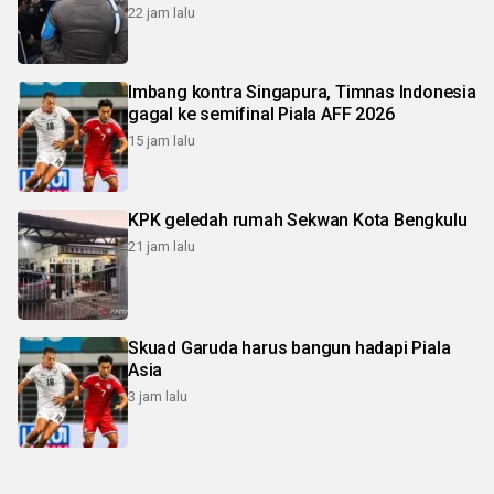
22 jam lalu
Imbang kontra Singapura, Timnas Indonesia
gagal ke semifinal Piala AFF 2026
15 jam lalu
KPK geledah rumah Sekwan Kota Bengkulu
21 jam lalu
Skuad Garuda harus bangun hadapi Piala
Asia
3 jam lalu