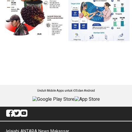
Unduh Mobile Apps untuk iOS dan Android
Jelajahi ANTARA News Makassar