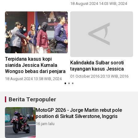
18 August 2024 14:03 WIB, 2024
3
Terpidana kasus kopi
Kalindakda Sulbar soroti
sianida Jessica Kumala
tayangan kasus Jessica
Wongso bebas dari penjara
01 October 2016 20:13 WIB, 2016
18 August 2024 13:58 WIB, 2024
2
Berita Terpopuler
MotoGP 2026 - Jorge Martin rebut pole
position di Sirkuit Silverstone, Inggris
16 jam lalu