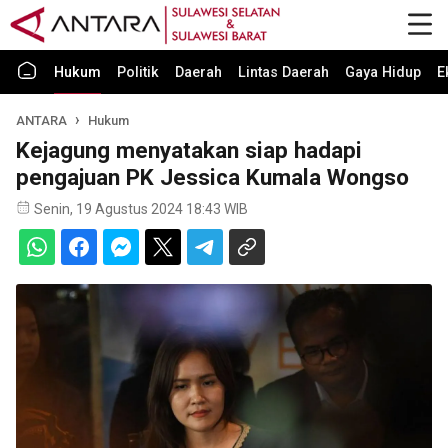
Hukum
Politik
Daerah
Lintas Daerah
Gaya Hidup
E
ANTARA
Hukum
Kejagung menyatakan siap hadapi
pengajuan PK Jessica Kumala Wongso
Senin, 19 Agustus 2024 18:43 WIB