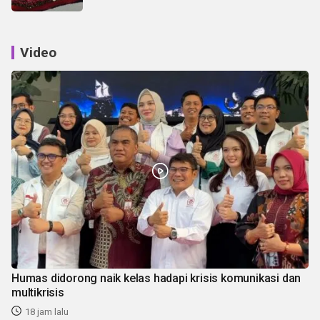
Video
Humas didorong naik kelas hadapi krisis komunikasi dan
multikrisis
18 jam lalu