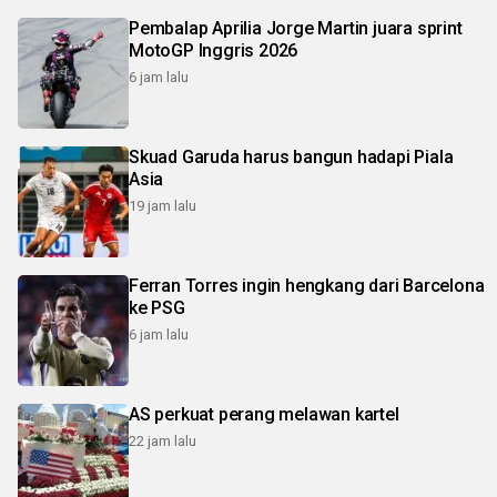
Pembalap Aprilia Jorge Martin juara sprint
MotoGP Inggris 2026
6 jam lalu
Skuad Garuda harus bangun hadapi Piala
Asia
19 jam lalu
Ferran Torres ingin hengkang dari Barcelona
ke PSG
6 jam lalu
AS perkuat perang melawan kartel
22 jam lalu