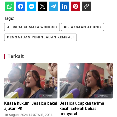
Tags:
JESSICA KUMALA WONGSO
KEJAKSAAN AGUNG
PENGAJUAN PENINJAUAN KEMBALI
Terkait
Kuasa hukum: Jessica bakal
Jessica ucapkan terima
ajukan PK
kasih setelah bebas
bersyarat
18 August 2024 14:07 WIB, 2024