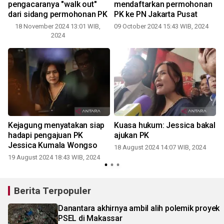
pengacaranya "walk out"
mendaftarkan permohonan
dari sidang permohonan PK
PK ke PN Jakarta Pusat
18 November 2024 13:01 WIB,
09 October 2024 15:43 WIB, 2024
2024
i
Kejagung menyatakan siap
Kuasa hukum: Jessica bakal
hadapi pengajuan PK
ajukan PK
Jessica Kumala Wongso
18 August 2024 14:07 WIB, 2024
19 August 2024 18:43 WIB, 2024
Berita Terpopuler
Danantara akhirnya ambil alih polemik proyek
PSEL di Makassar