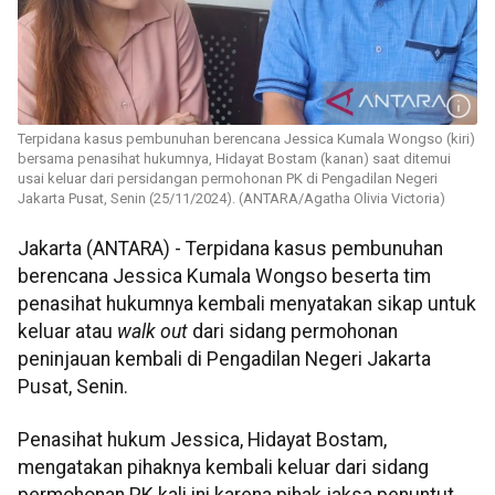
Terpidana kasus pembunuhan berencana Jessica Kumala Wongso (kiri)
bersama penasihat hukumnya, Hidayat Bostam (kanan) saat ditemui
usai keluar dari persidangan permohonan PK di Pengadilan Negeri
Jakarta Pusat, Senin (25/11/2024). (ANTARA/Agatha Olivia Victoria)
Jakarta (ANTARA) - Terpidana kasus pembunuhan
berencana Jessica Kumala Wongso beserta tim
penasihat hukumnya kembali menyatakan sikap untuk
keluar atau
walk out
dari sidang permohonan
peninjauan kembali di Pengadilan Negeri Jakarta
Pusat, Senin.
Penasihat hukum Jessica, Hidayat Bostam,
mengatakan pihaknya kembali keluar dari sidang
permohonan PK kali ini karena pihak jaksa penuntut