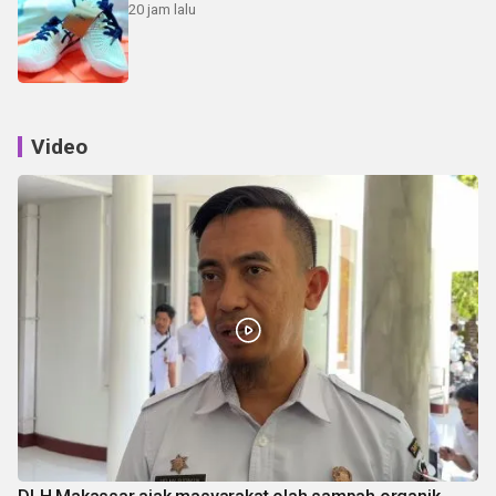
20 jam lalu
Video