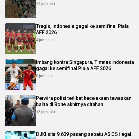
23 jam lalu
Tragis, Indonesia gagal ke semifinal Piala
AFF 2026
4 jam lalu
Imbang kontra Singapura, Timnas Indonesia
gagal ke semifinal Piala AFF 2026
8 jam lalu
Perwira polisi terlibat kecelakaan tewaskan
balita di Bone akhirnya ditahan
15 jam lalu
DJKI sita 9.609 pasang sepatu ASICS ilegal