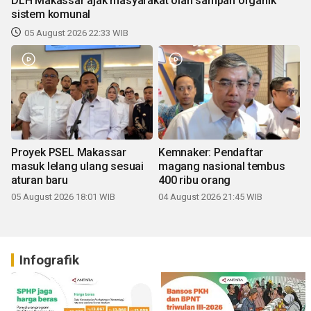
DLH Makassar ajak masyarakat olah sampah organik
sistem komunal
05 August 2026 22:33 WIB
Proyek PSEL Makassar
Kemnaker: Pendaftar
masuk lelang ulang sesuai
magang nasional tembus
aturan baru
400 ribu orang
05 August 2026 18:01 WIB
04 August 2026 21:45 WIB
Infografik