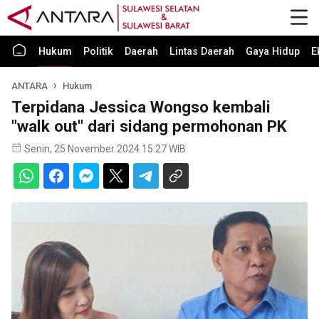
Hukum
Politik
Daerah
Lintas Daerah
Gaya Hidup
E
ANTARA
Hukum
Terpidana Jessica Wongso kembali
"walk out" dari sidang permohonan PK
Senin, 25 November 2024 15:27 WIB