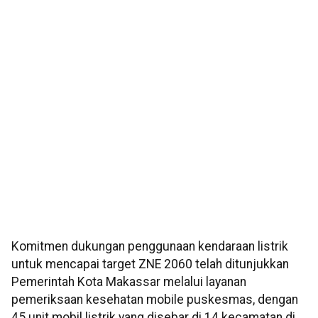
Komitmen dukungan penggunaan kendaraan listrik
untuk mencapai target ZNE 2060 telah ditunjukkan
Pemerintah Kota Makassar melalui layanan
pemeriksaan kesehatan mobile puskesmas, dengan
45 unit mobil listrik yang disebar di 14 kecamatan di