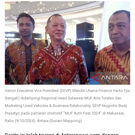
Senior Executive Vice President (SEVP) Mandiri Utama Finance Yanto Tjia
(tengah) didampingi Regional Head Sulawesi MUF Aris Toteles dan
Marketing Used Vehicles & Business Relationship SEVP Nugroho Budy
Prasetyo pada pameran otomotif "MUF Auto Fest 2024" di Makassar,
Rabu (9/10/2024). Antara (Suriani Mappong)