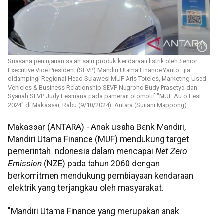
Suasana peninjauan salah satu produk kendaraan listrik oleh Senior
Executive Vice President (SEVP) Mandiri Utama Finance Yanto Tjia
didampingi Regional Head Sulawesi MUF Aris Toteles, Marketing Used
Vehicles & Business Relationship SEVP Nugroho Budy Prasetyo dan
Syariah SEVP Judy Lesmana pada pameran otomotif "MUF Auto Fest
2024" di Makassar, Rabu (9/10/2024). Antara (Suriani Mappong)
Makassar (ANTARA) - Anak usaha Bank Mandiri,
Mandiri Utama Finance (MUF) mendukung target
pemerintah Indonesia dalam mencapai
Net Zero
Emission
(NZE) pada tahun 2060 dengan
berkomitmen mendukung pembiayaan kendaraan
elektrik yang terjangkau oleh masyarakat.
"Mandiri Utama Finance yang merupakan anak