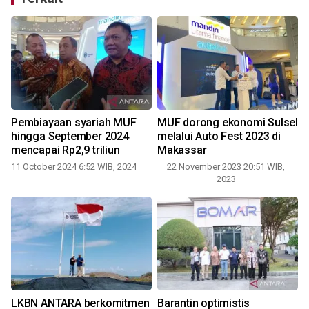
Pembiayaan syariah MUF
MUF dorong ekonomi Sulsel
r
hingga September 2024
melalui Auto Fest 2023 di
mencapai Rp2,9 triliun
Makassar
11 October 2024 6:52 WIB, 2024
22 November 2023 20:51 WIB,
2023
LKBN ANTARA berkomitmen
Barantin optimistis