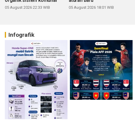
organik sistem komunal
aturan baru
05 August 2026 22:33 WIB
05 August 2026 18:01 WIB
Infografik