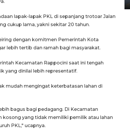
ya.
02 April 2026 12:51 WIB
an lapak-lapak PKL di sepanjang trotoar Jalan
ng cukup lama, yakni sekitar 20 tahun.
 seiring dengan komitmen Pemerintah Kota
r lebih tertib dan ramah bagi masyarakat.
erintah Kecamatan Rappocini saat ini tengah
 yang dinilai lebih representatif.
dak mudah mengingat keterbatasan lahan di
 lebih bagus bagi pedagang. Di Kecamatan
 kosong yang tidak memiliki pemilik atau lahan
ruh PKL," ucapnya.