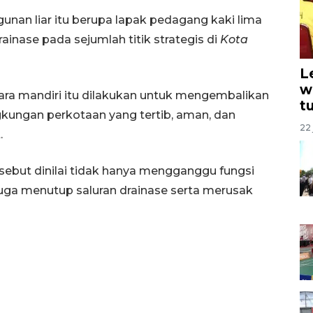
nan liar itu berupa lapak pedagang kaki lima
rainase pada sejumlah titik strategis di
Kota
L
w
ra mandiri itu dilakukan untuk mengembalikan
t
gkungan perkotaan yang tertib, aman, dan
22 
.
sebut dinilai tidak hanya mengganggu fungsi
 juga menutup saluran drainase serta merusak