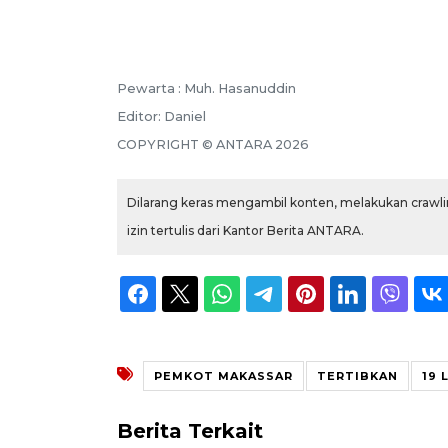
Pewarta :
Muh. Hasanuddin
Editor:
Daniel
COPYRIGHT ©
ANTARA
2026
Dilarang keras mengambil konten, melakukan crawlin
izin tertulis dari Kantor Berita ANTARA.
PEMKOT MAKASSAR
TERTIBKAN
19 
Berita Terkait