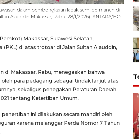
awasan dalam pembongkaran lapak semi permanen di
 Sultan Alauddin Makassar, Rabu (28/1/2026). ANTARA/HO-
Pemkot) Makassar, Sulawesi Selatan,
(PKL) di atas trotoar di Jalan Sultan Alauddin,
 di Makassar, Rabu, menegaskan bahwa
T
oleh para pedagang sebagai tindak lanjut atas
elumnya, sekaligus penegakan Peraturan Daerah
2021 tentang Ketertiban Umum.
enertiban ini dilakukan secara mandiri oleh
 teguran karena melanggar Perda Nomor 7 Tahun
.