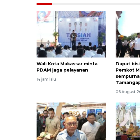
Wali Kota Makassar minta
Dapat bis
PDAM jaga pelayanan
Pemkot M
sempurna
14 jam lalu
Tamanga
06 August 2