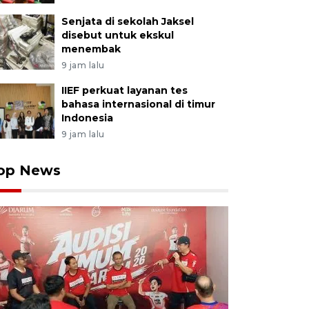
Senjata di sekolah Jaksel
disebut untuk ekskul
menembak
9 jam lalu
IIEF perkuat layanan tes
bahasa internasional di timur
Indonesia
9 jam lalu
op News