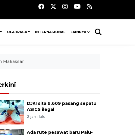
OLAHRAGA
INTERNASIONAL
LAINNYA
in Makassar
erkini
DJKI sita 9.609 pasang sepatu
ASICS ilegal
2 jam lalu
Ada rute pesawat baru Palu-