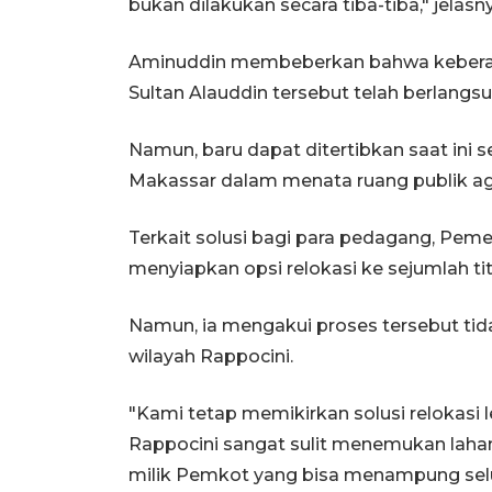
bukan dilakukan secara tiba-tiba," jelasn
Aminuddin membeberkan bahwa keberada
Sultan Alauddin tersebut telah berlangsu
Namun, baru dapat ditertibkan saat ini
Makassar dalam menata ruang publik aga
Terkait solusi bagi para pedagang, Pem
menyiapkan opsi relokasi ke sejumlah titik
Namun, ia mengakui proses tersebut ti
wilayah Rappocini.
"Kami tetap memikirkan solusi relokasi
Rappocini sangat sulit menemukan lahan
milik Pemkot yang bisa menampung selu