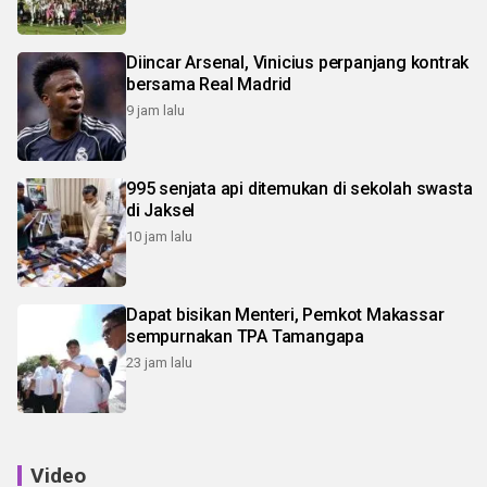
Diincar Arsenal, Vinicius perpanjang kontrak
bersama Real Madrid
9 jam lalu
995 senjata api ditemukan di sekolah swasta
di Jaksel
10 jam lalu
Dapat bisikan Menteri, Pemkot Makassar
sempurnakan TPA Tamangapa
23 jam lalu
Video