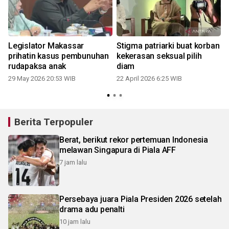
Legislator Makassar
Stigma patriarki buat korban
prihatin kasus pembunuhan
kekerasan seksual pilih
rudapaksa anak
diam
29 May 2026 20:53 WIB
22 April 2026 6:25 WIB
Berita Terpopuler
Berat, berikut rekor pertemuan Indonesia
melawan Singapura di Piala AFF
7 jam lalu
Persebaya juara Piala Presiden 2026 setelah
drama adu penalti
10 jam lalu