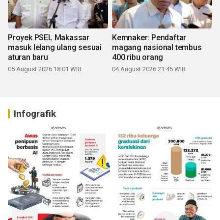
Proyek PSEL Makassar
Kemnaker: Pendaftar
masuk lelang ulang sesuai
magang nasional tembus
aturan baru
400 ribu orang
05 August 2026 18:01 WIB
04 August 2026 21:45 WIB
Infografik