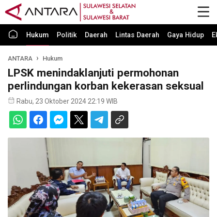
Hukum
Politik
Daerah
Lintas Daerah
Gaya Hidup
E
ANTARA
Hukum
LPSK menindaklanjuti permohonan
perlindungan korban kekerasan seksual
Rabu, 23 Oktober 2024 22:19 WIB