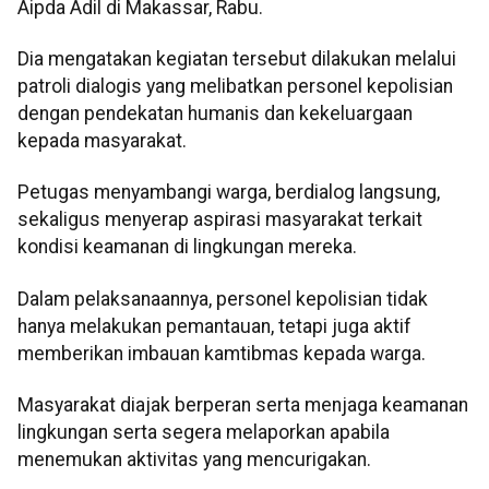
Aipda Adil di Makassar, Rabu.
Dia mengatakan kegiatan tersebut dilakukan melalui
patroli dialogis yang melibatkan personel kepolisian
dengan pendekatan humanis dan kekeluargaan
kepada masyarakat.
Petugas menyambangi warga, berdialog langsung,
sekaligus menyerap aspirasi masyarakat terkait
kondisi keamanan di lingkungan mereka.
Dalam pelaksanaannya, personel kepolisian tidak
hanya melakukan pemantauan, tetapi juga aktif
memberikan imbauan kamtibmas kepada warga.
Masyarakat diajak berperan serta menjaga keamanan
lingkungan serta segera melaporkan apabila
menemukan aktivitas yang mencurigakan.