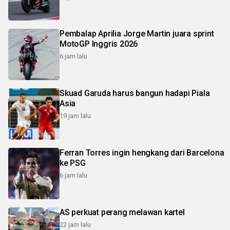
Pembalap Aprilia Jorge Martin juara sprint
MotoGP Inggris 2026
6 jam lalu
Skuad Garuda harus bangun hadapi Piala
Asia
19 jam lalu
Ferran Torres ingin hengkang dari Barcelona
ke PSG
6 jam lalu
AS perkuat perang melawan kartel
22 jam lalu