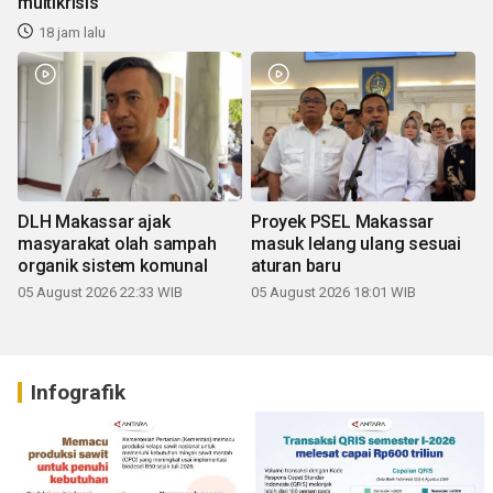
multikrisis
18 jam lalu
DLH Makassar ajak
Proyek PSEL Makassar
masyarakat olah sampah
masuk lelang ulang sesuai
organik sistem komunal
aturan baru
05 August 2026 22:33 WIB
05 August 2026 18:01 WIB
Infografik