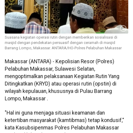
Suasana kegiatan operasi rutin dengan memberikan sosialisasi di
masjid dengan pendekatan persuasif dengan ceramah di masjid
Barrang Lompo, Makassar. ANTARA/HO-Polres Pelabuhan Makassar
Makassar (ANTARA) - Kepolisian Resor (Polres)
Pelabuhan Makassar, Sulawesi Selatan,
mengoptimalkan pelaksanaan Kegiatan Rutin Yang
Ditingkatkan (KRYD) atau operasi rutin (opstin) di
wilayah kepulauan, khususnya di Pulau Barrang
Lompo, Makassar .
"Hal ini guna menjaga situasi keamanan dan
ketertiban masyarakat (kamtibmas) tetap kondusif,"
kata Kasubsipenmas Polres Pelabuhan Makassar