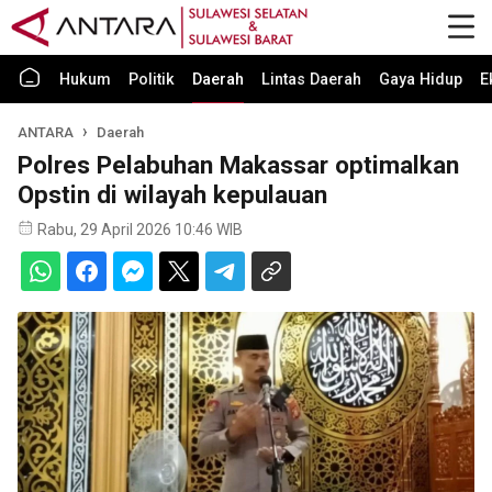
Hukum
Politik
Daerah
Lintas Daerah
Gaya Hidup
E
ANTARA
Daerah
Polres Pelabuhan Makassar optimalkan
Opstin di wilayah kepulauan
Rabu, 29 April 2026 10:46 WIB