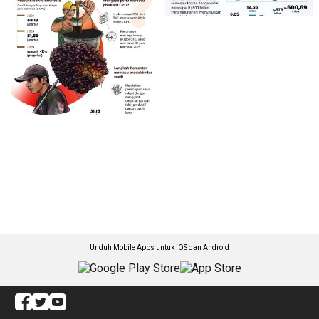
Unduh Mobile Apps untuk iOS dan Android