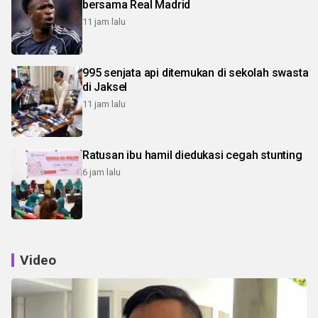
bersama Real Madrid
11 jam lalu
995 senjata api ditemukan di sekolah swasta
di Jaksel
11 jam lalu
Ratusan ibu hamil diedukasi cegah stunting
6 jam lalu
Video