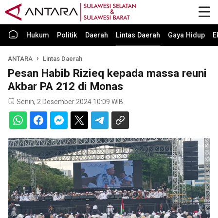
Hukum
Politik
Daerah
Lintas Daerah
Gaya Hidup
E
ANTARA
Lintas Daerah
Pesan Habib Rizieq kepada massa reuni
Akbar PA 212 di Monas
Senin, 2 Desember 2024 10:09 WIB