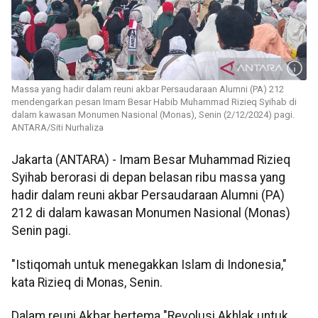
Massa yang hadir dalam reuni akbar Persaudaraan Alumni (PA) 212
mendengarkan pesan Imam Besar Habib Muhammad Rizieq Syihab di
dalam kawasan Monumen Nasional (Monas), Senin (2/12/2024) pagi.
ANTARA/Siti Nurhaliza
Jakarta (ANTARA) - Imam Besar Muhammad Rizieq
Syihab berorasi di depan belasan ribu massa yang
hadir dalam reuni akbar Persaudaraan Alumni (PA)
212 di dalam kawasan Monumen Nasional (Monas)
Senin pagi.
"Istiqomah untuk menegakkan Islam di Indonesia,"
kata Rizieq di Monas, Senin.
Dalam reuni Akbar bertema "Revolusi Akhlak untuk