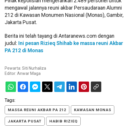
Pihak kepolisian mengerahkan 2.489 personel untuk
mengawal jalannya reuni akbar Persaudaraan Alumni
212 di Kawasan Monumen Nasional (Monas), Gambir,
Jakarta Pusat.
Berita ini telah tayang di Antaranews.com dengan
judul:
Ini pesan Rizieq Shihab ke massa reuni Akbar
PA 212 di Monas
Pewarta: Siti Nurhaliza
Editor:
Anwar Maga
Tags:
MASSA REUNI AKBAR PA 212
KAWASAN MONAS
JAKARTA PUSAT
HABIB RIZIEQ