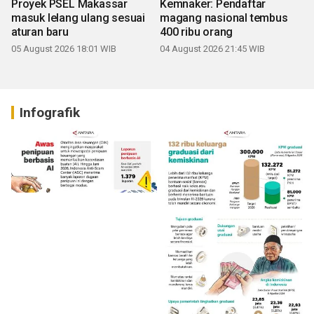
Proyek PSEL Makassar
Kemnaker: Pendaftar
masuk lelang ulang sesuai
magang nasional tembus
aturan baru
400 ribu orang
05 August 2026 18:01 WIB
04 August 2026 21:45 WIB
Infografik