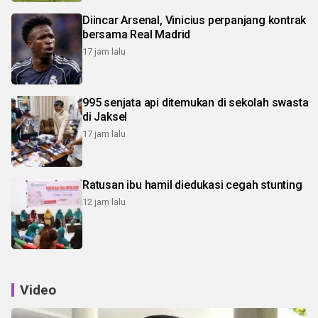
Diincar Arsenal, Vinicius perpanjang kontrak
bersama Real Madrid
17 jam lalu
995 senjata api ditemukan di sekolah swasta
di Jaksel
17 jam lalu
Ratusan ibu hamil diedukasi cegah stunting
12 jam lalu
Video