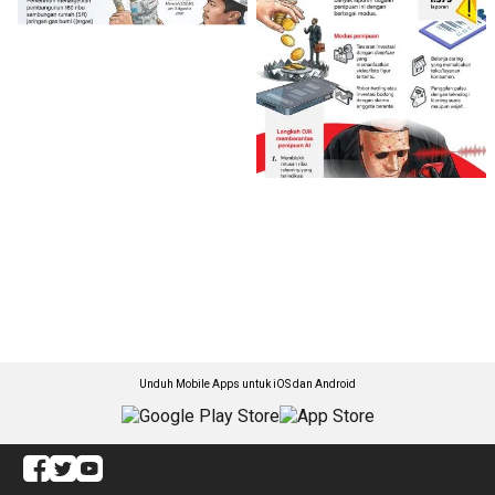
Unduh Mobile Apps untuk iOS dan Android