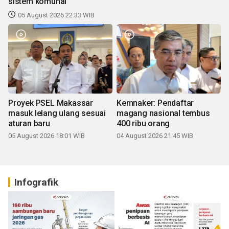
sistem komunal
05 August 2026 22:33 WIB
Proyek PSEL Makassar
Kemnaker: Pendaftar
masuk lelang ulang sesuai
magang nasional tembus
aturan baru
400 ribu orang
05 August 2026 18:01 WIB
04 August 2026 21:45 WIB
Infografik