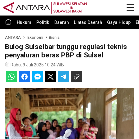
Hukum
Politik
Daerah
Lintas Daerah
Gaya Hidup
E
ANTARA
Ekonomi
Bisnis
Bulog Sulselbar tunggu regulasi teknis
penyaluran beras PBP di Sulsel
Rabu, 9 Juli 2025 10:24 WIB