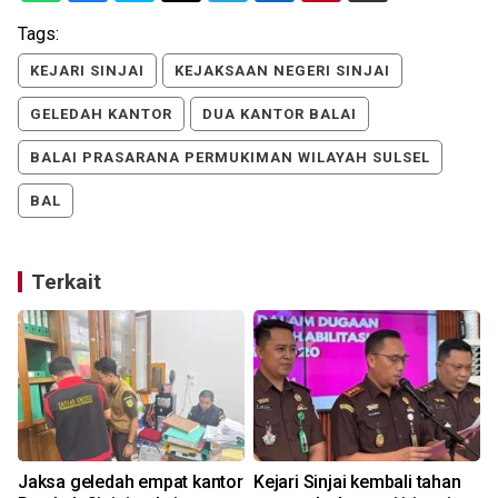
Tags:
KEJARI SINJAI
KEJAKSAAN NEGERI SINJAI
GELEDAH KANTOR
DUA KANTOR BALAI
BALAI PRASARANA PERMUKIMAN WILAYAH SULSEL
BAL
Terkait
Jaksa geledah empat kantor
Kejari Sinjai kembali tahan