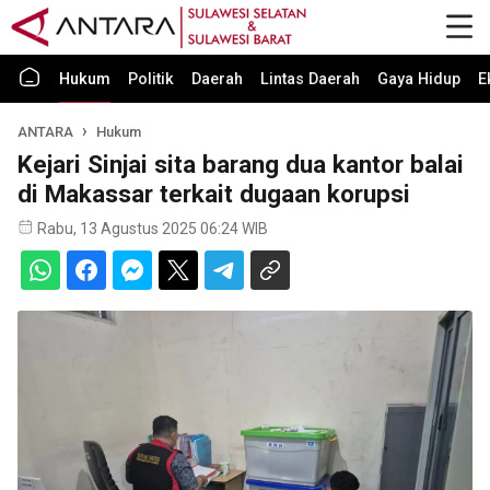
Hukum
Politik
Daerah
Lintas Daerah
Gaya Hidup
E
ANTARA
Hukum
Kejari Sinjai sita barang dua kantor balai
di Makassar terkait dugaan korupsi
Rabu, 13 Agustus 2025 06:24 WIB