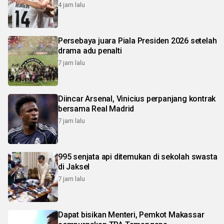
4 jam lalu
Persebaya juara Piala Presiden 2026 setelah
drama adu penalti
7 jam lalu
Diincar Arsenal, Vinicius perpanjang kontrak
bersama Real Madrid
7 jam lalu
995 senjata api ditemukan di sekolah swasta
di Jaksel
7 jam lalu
Dapat bisikan Menteri, Pemkot Makassar