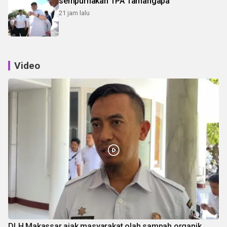
sempurnakan TPA Tamangapa
21 jam lalu
Video
DLH Makassar ajak masyarakat olah sampah organik