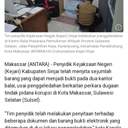
Tim penyidik Kejaksaan Negeri (kejari) Sinjai melakukan penggeledahan
di Kantor Balai Prasarana Permukiman Wilayah Provinsi Sulawesi
Selatan, Jalan Penjernihan Raya, Karampuang, Kecamatan Panakkukang,
Kota Makassar. ANTARA/HO-Dokumentasi Kejari Sinjai
Makassar (ANTARA) - Penyidik Kejaksaan Negeri
(Kejari) Kabupaten Sinjai telah menyita sejumlah
barang yang dapat menjadi bukti pada dua kantor
balai, usai penggeledahan berkaitan perkara dugaan
tindak pidana korupsi di Kota Makassar, Sulawesi
Selatan (Sulsel).
"Tim penyidik telah melakukan penyitaan terhadap
beberapa dokumen dan barang bukti elektronik yang
ditemukan di dua lokasi penggeledahan," kata Kepala