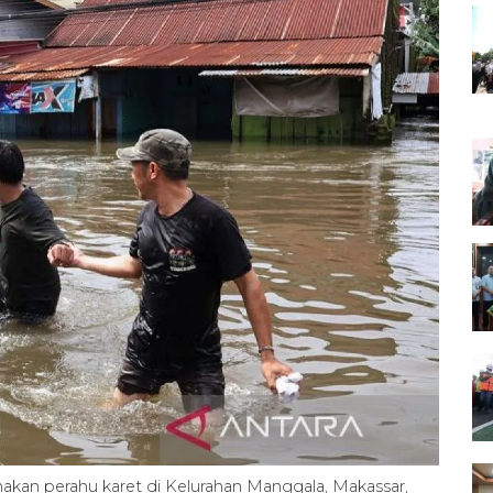
akan perahu karet di Kelurahan Manggala, Makassar,