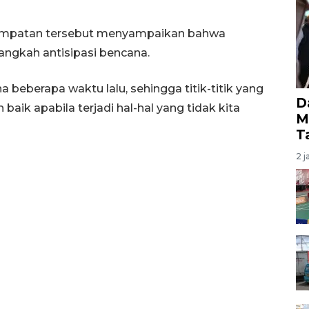
sempatan tersebut menyampaikan bahwa
ngkah antisipasi bencana.
beberapa waktu lalu, sehingga titik-titik yang
D
 baik apabila terjadi hal-hal yang tidak kita
M
T
2 j