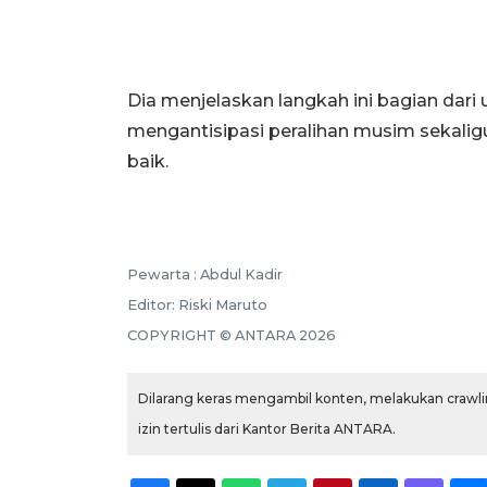
Dia menjelaskan langkah ini bagian da
mengantisipasi peralihan musim sekalig
baik.
Pewarta :
Abdul Kadir
Editor:
Riski Maruto
COPYRIGHT ©
ANTARA
2026
Dilarang keras mengambil konten, melakukan crawlin
izin tertulis dari Kantor Berita ANTARA.