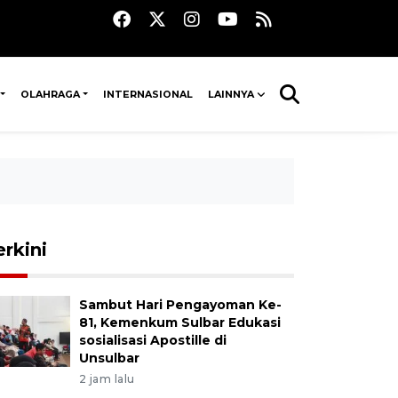
OLAHRAGA
INTERNASIONAL
LAINNYA
erkini
Sambut Hari Pengayoman Ke-
81, Kemenkum Sulbar Edukasi
sosialisasi Apostille di
Unsulbar
2 jam lalu