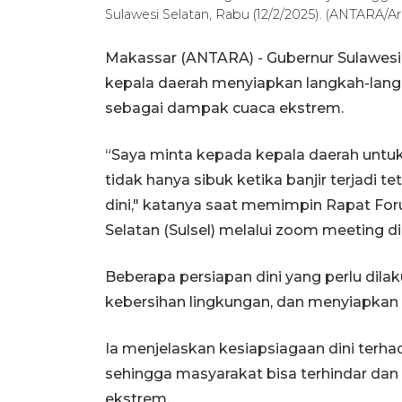
Sulawesi Selatan, Rabu (12/2/2025). (ANTARA/A
Makassar (ANTARA) - Gubernur Sulawesi
kepala daerah menyiapkan langkah-langka
sebagai dampak cuaca ekstrem.
“Saya minta kepada kepala daerah untuk 
tidak hanya sibuk ketika banjir terjadi t
dini," katanya saat memimpin Rapat For
Selatan (Sulsel) melalui zoom meeting d
Beberapa persiapan dini yang perlu dilak
kebersihan lingkungan, dan menyiapkan 
Ia menjelaskan kesiapsiagaan dini terha
sehingga masyarakat bisa terhindar dan 
ekstrem.