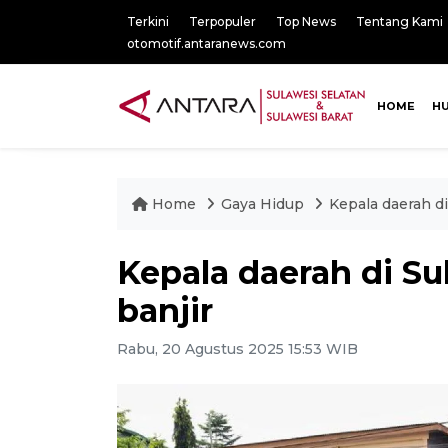
Terkini
Terpopuler
Top News
Tentang Kami
otomotif.antaranews.com
HOME
H
Home
Gaya Hidup
Kepala daerah di
Kepala daerah di Sul
banjir
Rabu, 20 Agustus 2025 15:53 WIB