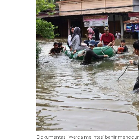
Dokumentasi. Warga melintasi banjir menggun