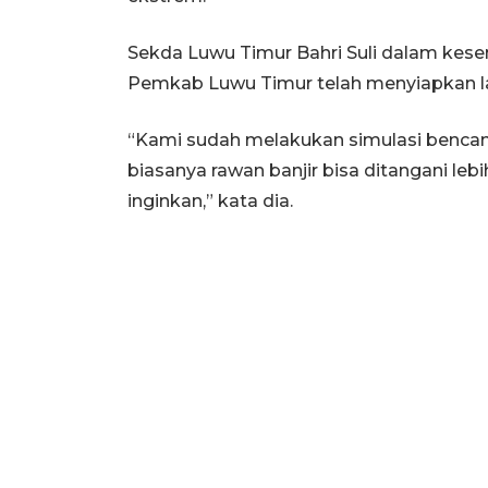
Sekda Luwu Timur Bahri Suli dalam ke
Pemkab Luwu Timur telah menyiapkan la
“Kami sudah melakukan simulasi bencana 
biasanya rawan banjir bisa ditangani lebih
inginkan,” kata dia.