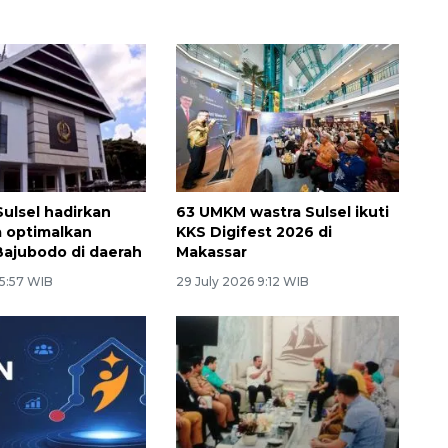
ulsel hadirkan
63 UMKM wastra Sulsel ikuti
 optimalkan
KKS Digifest 2026 di
Bajubodo di daerah
Makassar
 5:57 WIB
29 July 2026 9:12 WIB