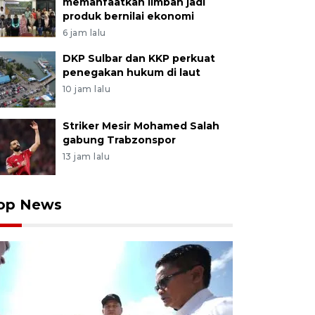
memanfaatkan limbah jadi
produk bernilai ekonomi
6 jam lalu
DKP Sulbar dan KKP perkuat
penegakan hukum di laut
10 jam lalu
Striker Mesir Mohamed Salah
gabung Trabzonspor
13 jam lalu
op News