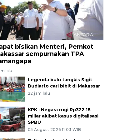
apat bisikan Menteri, Pemkot
akassar sempurnakan TPA
amangapa
am lalu
Legenda bulu tangkis Sigit
Budiarto cari bibit di Makassar
22 jam lalu
KPK : Negara rugi Rp322,18
miliar akibat kasus digitalisasi
SPBU
05 August 2026 11:03 WIB