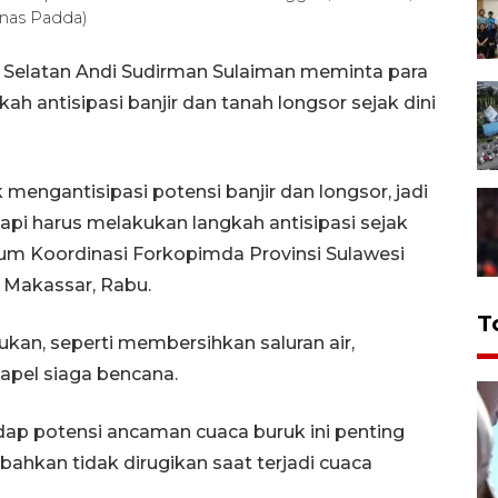
rnas Padda)
 Selatan Andi Sudirman Sulaiman meminta para
h antisipasi banjir dan tanah longsor sejak dini
mengantisipasi potensi banjir dan longsor, jadi
etapi harus melakukan langkah antisipasi sejak
um Koordinasi Forkopimda Provinsi Sulawesi
i Makassar, Rabu.
T
ukan, seperti membersihkan saluran air,
apel siaga bencana.
dap potensi ancaman cuaca buruk ini penting
bahkan tidak dirugikan saat terjadi cuaca