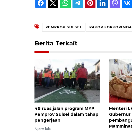
PEMPROV SULSEL
RAKOR FORKOPIMDA
Berita Terkait
49 ruas jalan program MYP
Menteri L
Pemprov Sulsel dalam tahap
Gubernur 
pengerjaan
pembangu
Mamminas
6 jam lalu