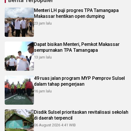
Berita Terpopuler
Menteri LH puji progres TPA Tamangapa
Makassar hentikan open dumping
23 jam lalu
Dapat bisikan Menteri, Pemkot Makassar
sempurnakan TPA Tamangapa
13 jam lalu
49 ruas jalan program MYP Pemprov Sulsel
dalam tahap pengerjaan
16 jam lalu
Disdik Sulsel prioritaskan revitalisasi sekolah
di daerah terpencil
06 August 2026 4:41 WIB