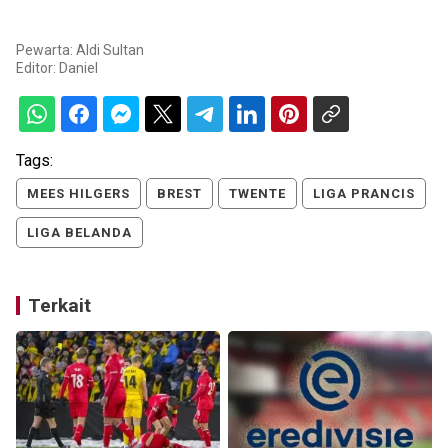
Pewarta: Aldi Sultan
Editor:
Daniel
Tags:
MEES HILGERS
BREST
TWENTE
LIGA PRANCIS
LIGA BELANDA
Terkait