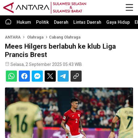
Hukum
Politik
Daerah
Lintas Daerah
Gaya Hidup
E
ANTARA
Olahraga
Cabang Olahraga
Mees Hilgers berlabuh ke klub Liga
Prancis Brest
Selasa, 2 September 2025 05:43 WIB