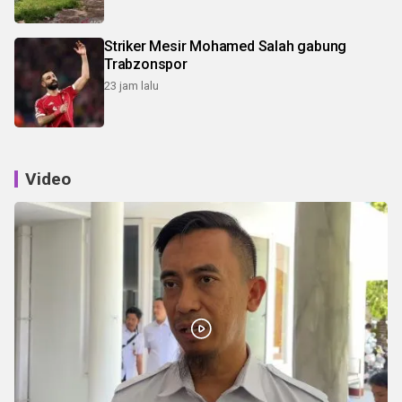
Striker Mesir Mohamed Salah gabung
Trabzonspor
23 jam lalu
Video