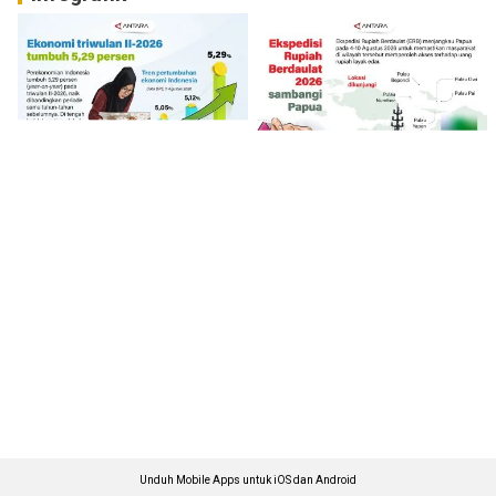
Unduh Mobile Apps untuk iOS dan Android