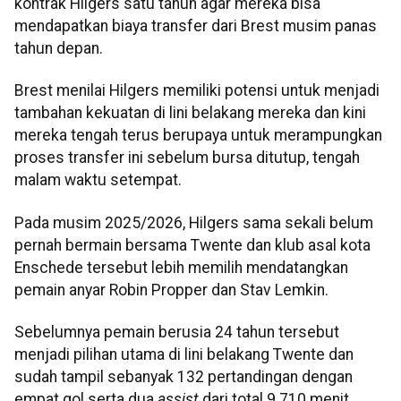
kontrak Hilgers satu tahun agar mereka bisa
mendapatkan biaya transfer dari Brest musim panas
tahun depan.
Brest menilai Hilgers memiliki potensi untuk menjadi
tambahan kekuatan di lini belakang mereka dan kini
mereka tengah terus berupaya untuk merampungkan
proses transfer ini sebelum bursa ditutup, tengah
malam waktu setempat.
Pada musim 2025/2026, Hilgers sama sekali belum
pernah bermain bersama Twente dan klub asal kota
Enschede tersebut lebih memilih mendatangkan
pemain anyar Robin Propper dan Stav Lemkin.
Sebelumnya pemain berusia 24 tahun tersebut
menjadi pilihan utama di lini belakang Twente dan
sudah tampil sebanyak 132 pertandingan dengan
empat gol serta dua
assist
dari total 9.710 menit