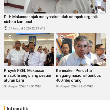
DLH Makassar ajak masyarakat olah sampah organik
sistem komunal
05 August 2026 22:33 WIB
Proyek PSEL Makassar
Kemnaker: Pendaftar
masuk lelang ulang sesuai
magang nasional tembus
aturan baru
400 ribu orang
05 August 2026 18:01 WIB
04 August 2026 21:45 WIB
Infografik