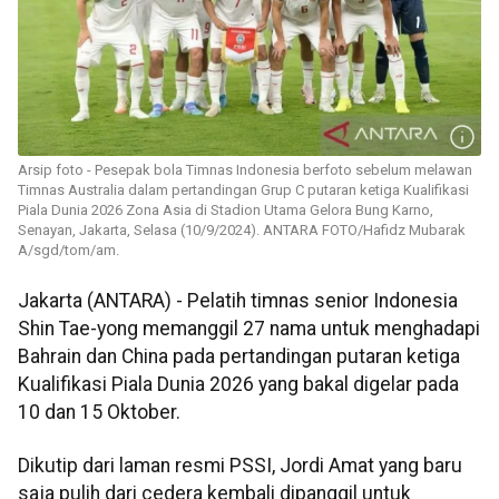
Arsip foto - Pesepak bola Timnas Indonesia berfoto sebelum melawan
Timnas Australia dalam pertandingan Grup C putaran ketiga Kualifikasi
Piala Dunia 2026 Zona Asia di Stadion Utama Gelora Bung Karno,
Senayan, Jakarta, Selasa (10/9/2024). ANTARA FOTO/Hafidz Mubarak
A/sgd/tom/am.
Jakarta (ANTARA) - Pelatih timnas senior Indonesia
Shin Tae-yong memanggil 27 nama untuk menghadapi
Bahrain dan China pada pertandingan putaran ketiga
Kualifikasi Piala Dunia 2026 yang bakal digelar pada
10 dan 15 Oktober.
Dikutip dari laman resmi PSSI, Jordi Amat yang baru
saja pulih dari cedera kembali dipanggil untuk