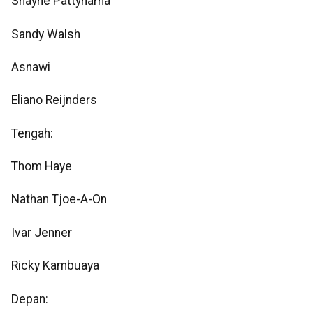
Shayne Pattynama
Sandy Walsh
Asnawi
Eliano Reijnders
Tengah:
Thom Haye
Nathan Tjoe-A-On
Ivar Jenner
Ricky Kambuaya
Depan: