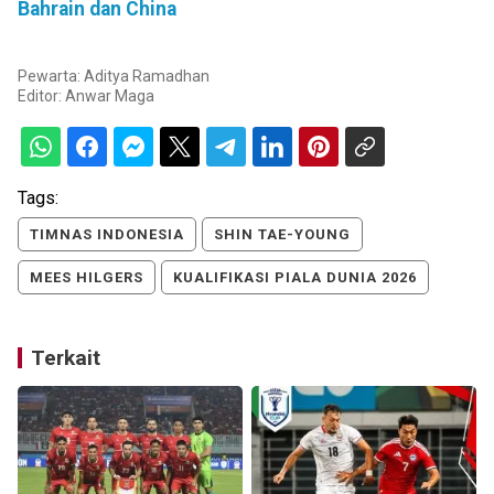
Bahrain dan China
Pewarta: Aditya Ramadhan
Editor:
Anwar Maga
Tags:
TIMNAS INDONESIA
SHIN TAE-YOUNG
MEES HILGERS
KUALIFIKASI PIALA DUNIA 2026
Terkait