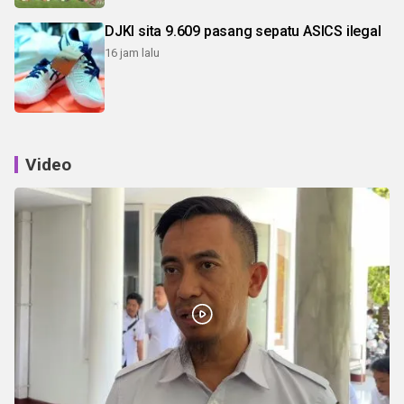
DJKI sita 9.609 pasang sepatu ASICS ilegal
16 jam lalu
Video