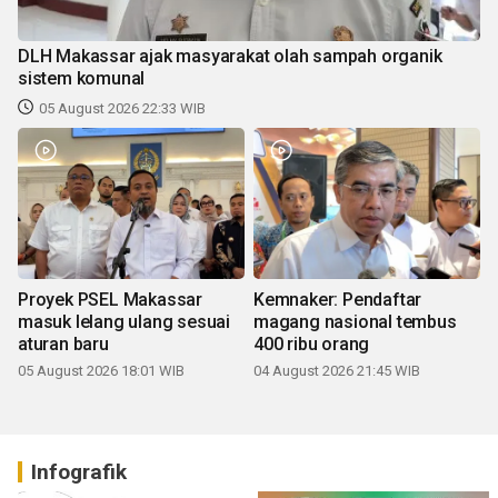
DLH Makassar ajak masyarakat olah sampah organik
sistem komunal
05 August 2026 22:33 WIB
Proyek PSEL Makassar
Kemnaker: Pendaftar
masuk lelang ulang sesuai
magang nasional tembus
aturan baru
400 ribu orang
05 August 2026 18:01 WIB
04 August 2026 21:45 WIB
Infografik