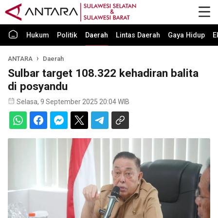
Hukum
Politik
Daerah
Lintas Daerah
Gaya Hidup
E
ANTARA
Daerah
Sulbar target 108.322 kehadiran balita
di posyandu
Selasa, 9 September 2025 20:04 WIB