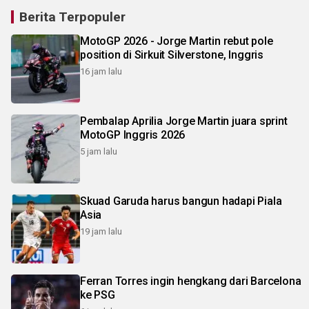
Berita Terpopuler
MotoGP 2026 - Jorge Martin rebut pole
position di Sirkuit Silverstone, Inggris
16 jam lalu
Pembalap Aprilia Jorge Martin juara sprint
MotoGP Inggris 2026
5 jam lalu
Skuad Garuda harus bangun hadapi Piala
Asia
19 jam lalu
Ferran Torres ingin hengkang dari Barcelona
ke PSG