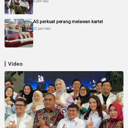
6 jam lalu
AS perkuat perang melawan kartel
22 jam lalu
Video