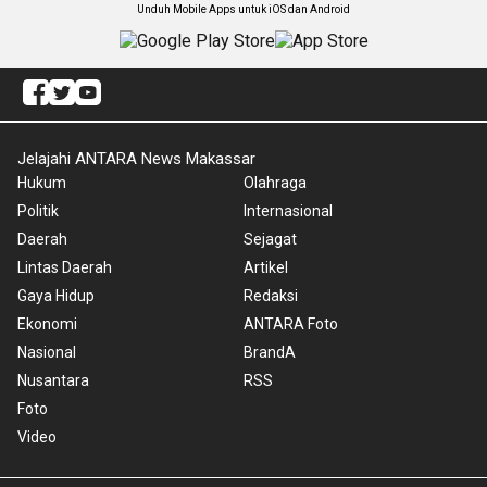
Unduh Mobile Apps untuk iOS dan Android
Jelajahi ANTARA News Makassar
Hukum
Olahraga
Politik
Internasional
Daerah
Sejagat
Lintas Daerah
Artikel
Gaya Hidup
Redaksi
Ekonomi
ANTARA Foto
Nasional
BrandA
Nusantara
RSS
Foto
Video