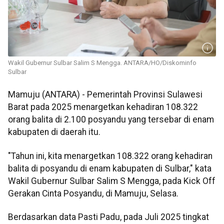
Wakil Gubernur Sulbar Salim S Mengga. ANTARA/HO/Diskominfo
Sulbar
Mamuju (ANTARA) - Pemerintah Provinsi Sulawesi
Barat pada 2025 menargetkan kehadiran 108.322
orang balita di 2.100 posyandu yang tersebar di enam
kabupaten di daerah itu.
"Tahun ini, kita menargetkan 108.322 orang kehadiran
balita di posyandu di enam kabupaten di Sulbar," kata
Wakil Gubernur Sulbar Salim S Mengga, pada Kick Off
Gerakan Cinta Posyandu, di Mamuju, Selasa.
Berdasarkan data Pasti Padu, pada Juli 2025 tingkat