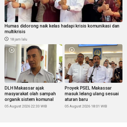
Humas didorong naik kelas hadapi krisis komunikasi dan
multikrisis
18 jam lalu
DLH Makassar ajak
Proyek PSEL Makassar
masyarakat olah sampah
masuk lelang ulang sesuai
organik sistem komunal
aturan baru
05 August 2026 22:33 WIB
05 August 2026 18:01 WIB