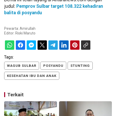
judul:
Pemprov Sulbar target 108.322 kehadiran
balita di posyandu
Pewarta: Amirullah
Editor:
Riski Maruto
Tags:
WAGUB SULBAR
POSYANDU
STUNTING
KESEHATAN IBU DAN ANAK
Terkait