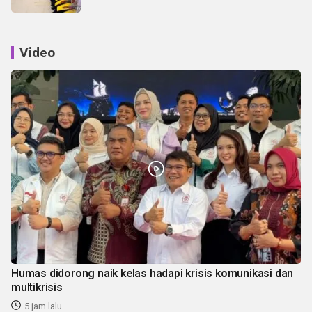
Video
Humas didorong naik kelas hadapi krisis komunikasi dan
multikrisis
5 jam lalu