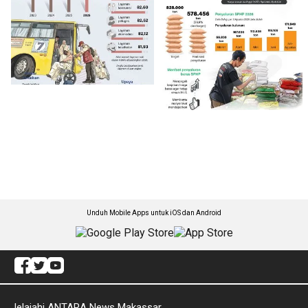
Unduh Mobile Apps untuk iOS dan Android
Jelajahi ANTARA News Makassar