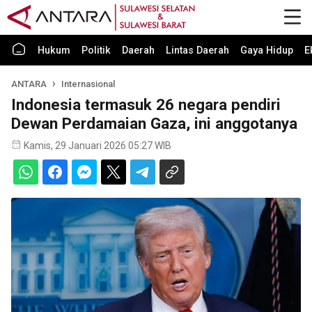
Hukum
Politik
Daerah
Lintas Daerah
Gaya Hidup
E
ANTARA
Internasional
Indonesia termasuk 26 negara pendiri
Dewan Perdamaian Gaza, ini anggotanya
Kamis, 29 Januari 2026 05:27 WIB