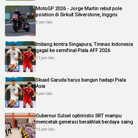
MotoGP 2026 - Jorge Martin rebut pole
position di Sirkuit Silverstone, Inggris
3 jam lalu
Imbang kontra Singapura, Timnas Indonesia
gagal ke semifinal Piala AFF 2026
17 jam lalu
Skuad Garuda harus bangun hadapi Piala
Asia
6 jam lalu
Gubernur Sulsel optimistis SRT mampu
mencetak generasi berakhlak berdaya saing
13 jam lalu