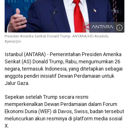
Presiden Amerika Serikat Donald Trump. ANTARA/HO-Anadolu
Ajensi/pri.
Istanbul (ANTARA) - Pemerintahan Presiden Amerika
Serikat (AS) Donald Trump, Rabu, mengumumkan 26
negara, termasuk Indonesia, yang ditetapkan sebagai
anggota pendiri inisiatif Dewan Perdamaian untuk
Jalur Gaza.
Sepekan setelah Trump secara resmi
memperkenalkan Dewan Perdamaian dalam Forum
Ekonomi Dunia (WEF) di Davos, Swiss, badan tersebut
meluncurkan akun resminya di platform media sosial
X.