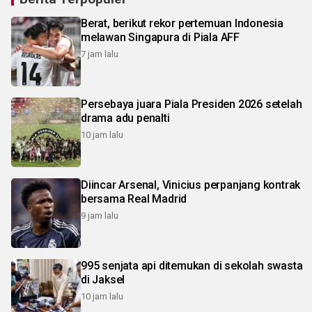
Berat, berikut rekor pertemuan Indonesia
melawan Singapura di Piala AFF
7 jam lalu
Persebaya juara Piala Presiden 2026 setelah
drama adu penalti
10 jam lalu
Diincar Arsenal, Vinicius perpanjang kontrak
bersama Real Madrid
9 jam lalu
995 senjata api ditemukan di sekolah swasta
di Jaksel
10 jam lalu