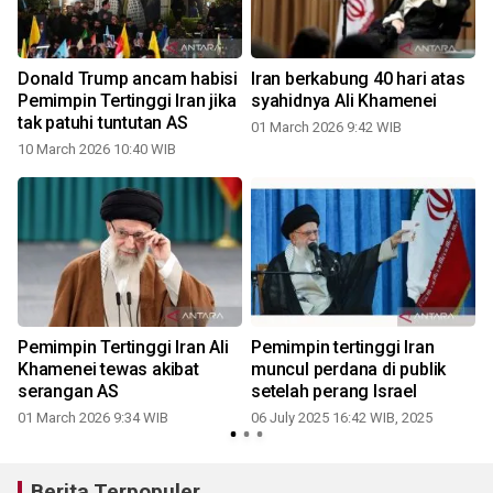
Donald Trump ancam habisi
Iran berkabung 40 hari atas
Pemimpin Tertinggi Iran jika
syahidnya Ali Khamenei
tak patuhi tuntutan AS
01 March 2026 9:42 WIB
10 March 2026 10:40 WIB
Pemimpin Tertinggi Iran Ali
Pemimpin tertinggi Iran
Khamenei tewas akibat
muncul perdana di publik
serangan AS
setelah perang Israel
01 March 2026 9:34 WIB
06 July 2025 16:42 WIB, 2025
Berita Terpopuler