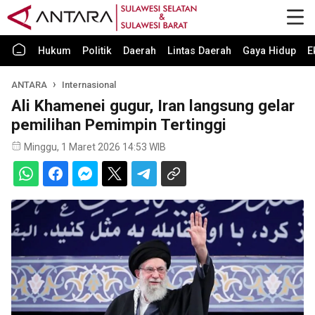
Hukum
Politik
Daerah
Lintas Daerah
Gaya Hidup
E
ANTARA
Internasional
Ali Khamenei gugur, Iran langsung gelar
pemilihan Pemimpin Tertinggi
Minggu, 1 Maret 2026 14:53 WIB