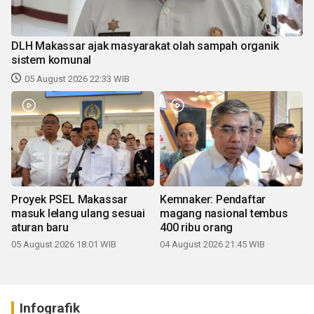
DLH Makassar ajak masyarakat olah sampah organik
sistem komunal
05 August 2026 22:33 WIB
Proyek PSEL Makassar
Kemnaker: Pendaftar
masuk lelang ulang sesuai
magang nasional tembus
aturan baru
400 ribu orang
05 August 2026 18:01 WIB
04 August 2026 21:45 WIB
Infografik