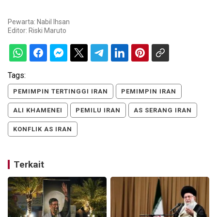
Pewarta: Nabil Ihsan
Editor:
Riski Maruto
Tags:
PEMIMPIN TERTINGGI IRAN
PEMIMPIN IRAN
ALI KHAMENEI
PEMILU IRAN
AS SERANG IRAN
KONFLIK AS IRAN
Terkait