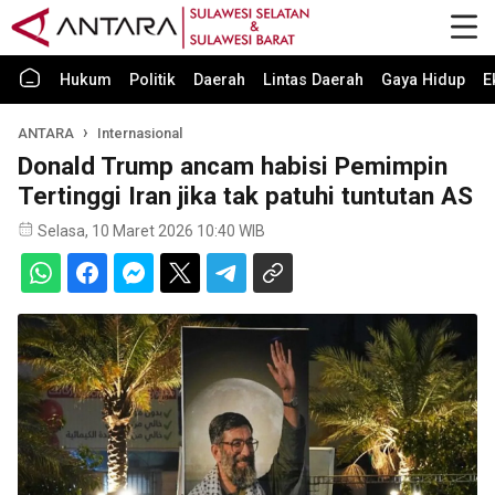
Hukum
Politik
Daerah
Lintas Daerah
Gaya Hidup
E
ANTARA
Internasional
Donald Trump ancam habisi Pemimpin
Tertinggi Iran jika tak patuhi tuntutan AS
Selasa, 10 Maret 2026 10:40 WIB