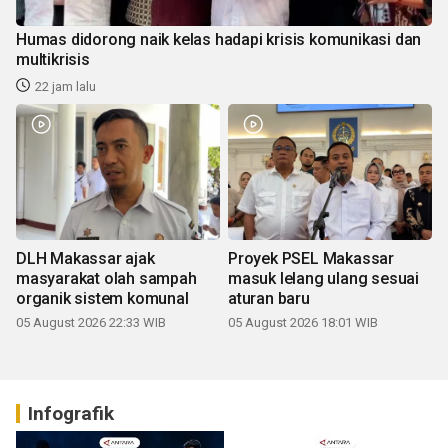
Humas didorong naik kelas hadapi krisis komunikasi dan
multikrisis
22 jam lalu
DLH Makassar ajak
Proyek PSEL Makassar
masyarakat olah sampah
masuk lelang ulang sesuai
organik sistem komunal
aturan baru
05 August 2026 22:33 WIB
05 August 2026 18:01 WIB
Infografik