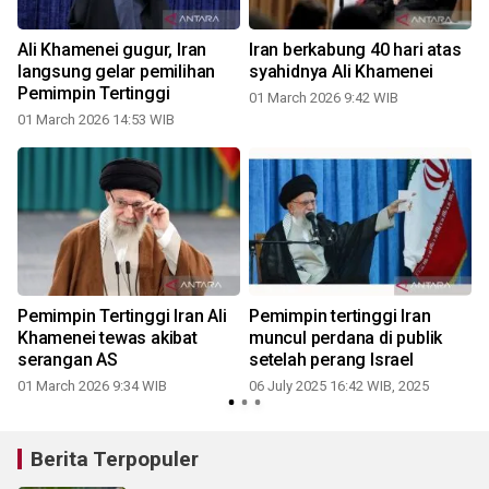
Ali Khamenei gugur, Iran
Iran berkabung 40 hari atas
langsung gelar pemilihan
syahidnya Ali Khamenei
Pemimpin Tertinggi
01 March 2026 9:42 WIB
01 March 2026 14:53 WIB
Pemimpin Tertinggi Iran Ali
Pemimpin tertinggi Iran
Khamenei tewas akibat
muncul perdana di publik
serangan AS
setelah perang Israel
01 March 2026 9:34 WIB
06 July 2025 16:42 WIB, 2025
Berita Terpopuler