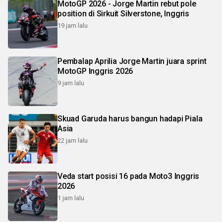
MotoGP 2026 - Jorge Martin rebut pole
position di Sirkuit Silverstone, Inggris
19 jam lalu
Pembalap Aprilia Jorge Martin juara sprint
MotoGP Inggris 2026
9 jam lalu
Skuad Garuda harus bangun hadapi Piala
Asia
22 jam lalu
Veda start posisi 16 pada Moto3 Inggris
2026
1 jam lalu