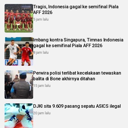
Tragis, Indonesia gagal ke semifinal Piala
AFF 2026
5 jam lalu
Imbang kontra Singapura, Timnas Indonesia
gagal ke semifinal Piala AFF 2026
8 jam lalu
Perwira polisi terlibat kecelakaan tewaskan
balita di Bone akhirnya ditahan
15 jam lalu
DJKI sita 9.609 pasang sepatu ASICS ilegal
20 jam lalu