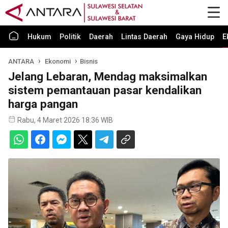
Hukum
Politik
Daerah
Lintas Daerah
Gaya Hidup
E
ANTARA
Ekonomi
Bisnis
Jelang Lebaran, Mendag maksimalkan
sistem pemantauan pasar kendalikan
harga pangan
Rabu, 4 Maret 2026 18:36 WIB