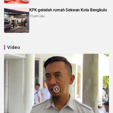
KPK geledah rumah Sekwan Kota Bengkulu
15 jam lalu
Video