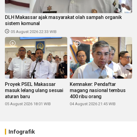
DLH Makassar ajak masyarakat olah sampah organik
sistem komunal
05 August 2026 22:33 WIB
Proyek PSEL Makassar
Kemnaker: Pendaftar
masuk lelang ulang sesuai
magang nasional tembus
aturan baru
400 ribu orang
05 August 2026 18:01 WIB
04 August 2026 21:45 WIB
Infografik