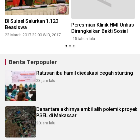
BI Sulsel Salurkan 1.120
Peresmian Klinik HMI Unhas
Beasiswa
Dirangkaikan Bakti Sosial
22 March 2017 22:00 WIB, 2017
-15 tahun lalu
Berita Terpopuler
Ratusan ibu hamil diedukasi cegah stunting
23 jam lalu
Danantara akhirnya ambil alih polemik proyek
PSEL di Makassar
20 jam lalu