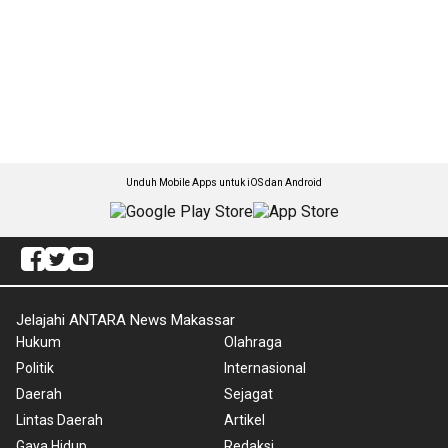
Unduh Mobile Apps untuk iOS dan Android
Jelajahi ANTARA News Makassar
Hukum
Olahraga
Politik
Internasional
Daerah
Sejagat
Lintas Daerah
Artikel
Gaya Hidup
Redaksi