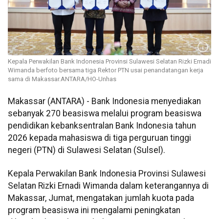
Kepala Perwakilan Bank Indonesia Provinsi Sulawesi Selatan Rizki Ernadi
Wimanda berfoto bersama tiga Rektor PTN usai penandatangan kerja
sama di Makassar.ANTARA/HO-Unhas
Makassar (ANTARA) - Bank Indonesia menyediakan
sebanyak 270 beasiswa melalui program beasiswa
pendidikan kebanksentralan Bank Indonesia tahun
2026 kepada mahasiswa di tiga perguruan tinggi
negeri (PTN) di Sulawesi Selatan (Sulsel).
Kepala Perwakilan Bank Indonesia Provinsi Sulawesi
Selatan Rizki Ernadi Wimanda dalam keterangannya di
Makassar, Jumat, mengatakan jumlah kuota pada
program beasiswa ini mengalami peningkatan