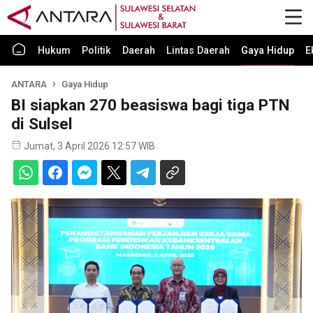
Hukum
Politik
Daerah
Lintas Daerah
Gaya Hidup
E
ANTARA
Gaya Hidup
BI siapkan 270 beasiswa bagi tiga PTN
di Sulsel
Jumat, 3 April 2026 12:57 WIB