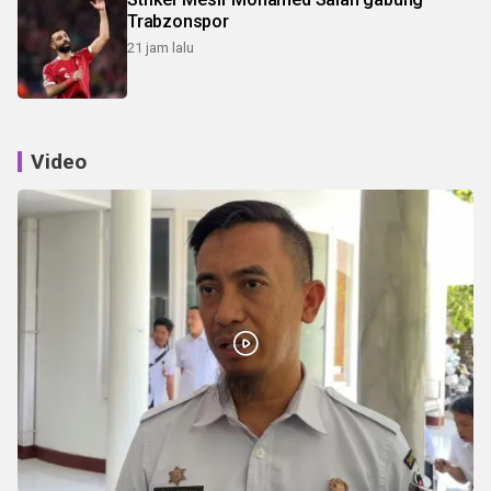
Trabzonspor
21 jam lalu
Video