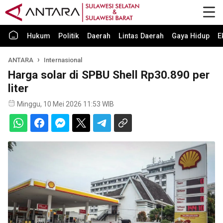
Hukum
Politik
Daerah
Lintas Daerah
Gaya Hidup
E
ANTARA
Internasional
Harga solar di SPBU Shell Rp30.890 per
liter
Minggu, 10 Mei 2026 11:53 WIB