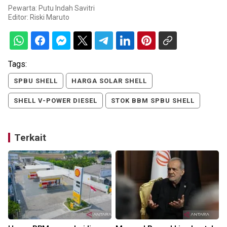
Pewarta: Putu Indah Savitri
Editor:
Riski Maruto
Tags:
SPBU SHELL
HARGA SOLAR SHELL
SHELL V-POWER DIESEL
STOK BBM SPBU SHELL
Terkait