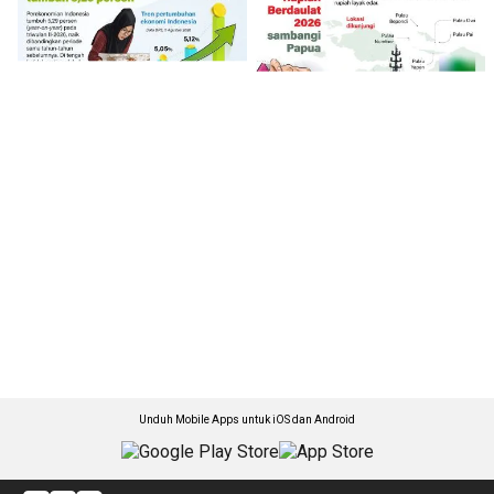
Unduh Mobile Apps untuk iOS dan Android