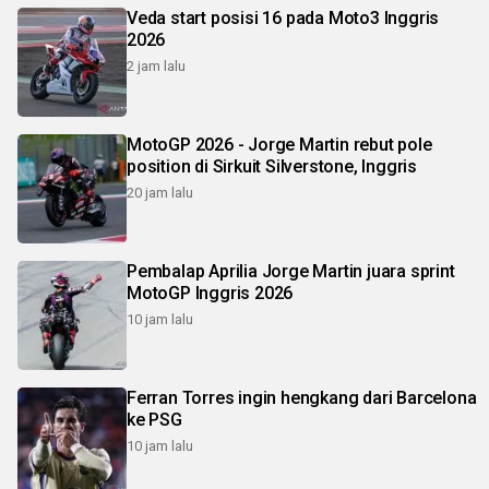
Veda start posisi 16 pada Moto3 Inggris
2026
2 jam lalu
MotoGP 2026 - Jorge Martin rebut pole
position di Sirkuit Silverstone, Inggris
20 jam lalu
Pembalap Aprilia Jorge Martin juara sprint
MotoGP Inggris 2026
10 jam lalu
Ferran Torres ingin hengkang dari Barcelona
ke PSG
10 jam lalu