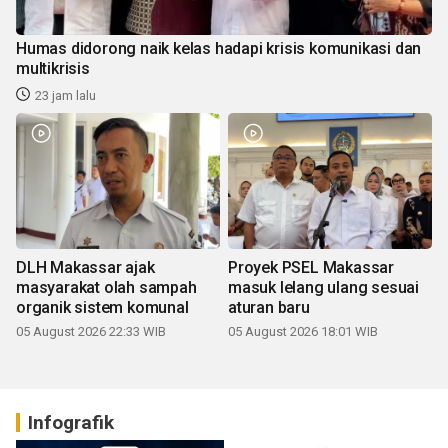
Humas didorong naik kelas hadapi krisis komunikasi dan
multikrisis
23 jam lalu
DLH Makassar ajak
Proyek PSEL Makassar
masyarakat olah sampah
masuk lelang ulang sesuai
organik sistem komunal
aturan baru
05 August 2026 22:33 WIB
05 August 2026 18:01 WIB
Infografik