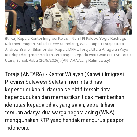
(Ki-ka) Kepala Kantor Imigrasi Kelas II Non TPI Palopo Yogie Kashogi,
Kakanwil Imigrasi Sulsel Friece Sumolang, Wakil Bupati Toraja Utara
Andrew Branch Silambi, dan Kepala DPML Toraja Utara Anugerah Yaya
Rundupadang memberikan keterangan kepada wartawan di PTSP Toraja
Utara, Sulsel, Rabu (20/5/2026). (ANTARA/Laily Rahmawaty)
Toraja (ANTARA) - Kantor Wilayah (Kanwil) Imigrasi
Provinsi Sulawesi Selatan meminta dinas
kependudukan di daerah selektif terkait data
kependudukan dan memastikan tidak memberikan
identitas kepada pihak yang salah, seperti hasil
temuan adanya dua warga negara asing (WNA)
menggunakan KTP yang hendak mengurus paspor
Indonesia.