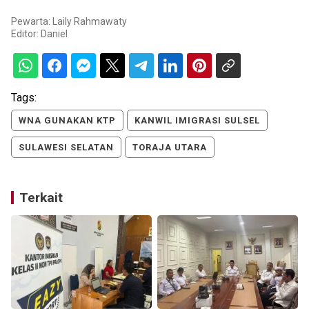
Pewarta: Laily Rahmawaty
Editor:
Daniel
Tags:
WNA GUNAKAN KTP
KANWIL IMIGRASI SULSEL
SULAWESI SELATAN
TORAJA UTARA
Terkait