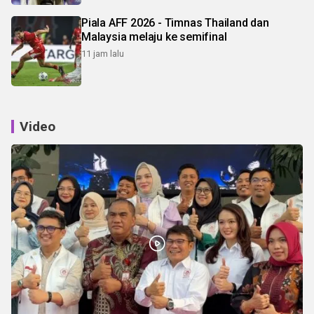
Piala AFF 2026 - Timnas Thailand dan
Malaysia melaju ke semifinal
11 jam lalu
Video