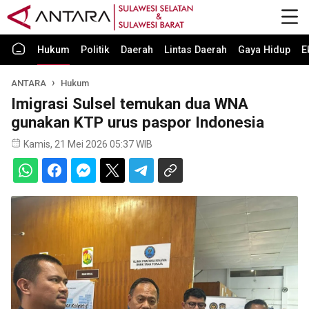
Hukum
Politik
Daerah
Lintas Daerah
Gaya Hidup
E
ANTARA
Hukum
Imigrasi Sulsel temukan dua WNA
gunakan KTP urus paspor Indonesia
Kamis, 21 Mei 2026 05:37 WIB