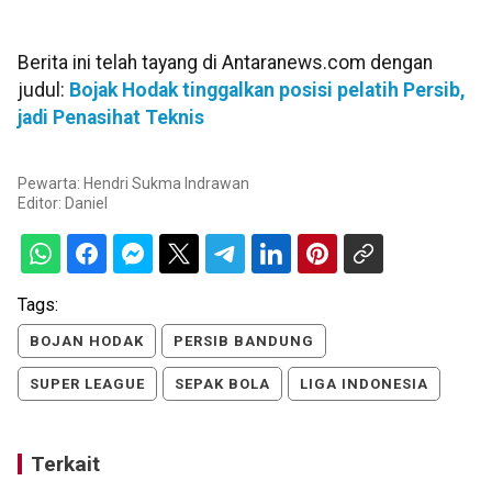
Berita ini telah tayang di Antaranews.com dengan
judul:
Bojak Hodak tinggalkan posisi pelatih Persib,
jadi Penasihat Teknis
Pewarta: Hendri Sukma Indrawan
Editor:
Daniel
Tags:
BOJAN HODAK
PERSIB BANDUNG
SUPER LEAGUE
SEPAK BOLA
LIGA INDONESIA
Terkait