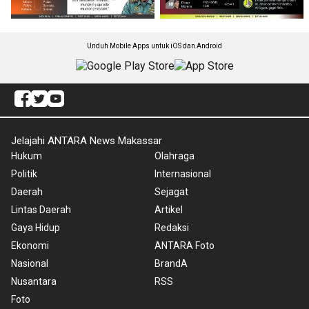
Unduh Mobile Apps untuk iOS dan Android
Jelajahi ANTARA News Makassar
Hukum
Olahraga
Politik
Internasional
Daerah
Sejagat
Lintas Daerah
Artikel
Gaya Hidup
Redaksi
Ekonomi
ANTARA Foto
Nasional
BrandA
Nusantara
RSS
Foto