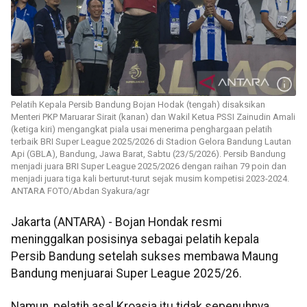
Pelatih Kepala Persib Bandung Bojan Hodak (tengah) disaksikan
Menteri PKP Maruarar Sirait (kanan) dan Wakil Ketua PSSI Zainudin Amali
(ketiga kiri) mengangkat piala usai menerima penghargaan pelatih
terbaik BRI Super League 2025/2026 di Stadion Gelora Bandung Lautan
Api (GBLA), Bandung, Jawa Barat, Sabtu (23/5/2026). Persib Bandung
menjadi juara BRI Super League 2025/2026 dengan raihan 79 poin dan
menjadi juara tiga kali berturut-turut sejak musim kompetisi 2023-2024.
ANTARA FOTO/Abdan Syakura/agr
Jakarta (ANTARA) - Bojan
Hondak resmi
meninggalkan posisinya sebagai pelatih kepala
Persib Bandung setelah sukses membawa Maung
Bandung menjuarai Super League 2025/26.
Namun, pelatih asal Kroasia itu tidak sepenuhnya