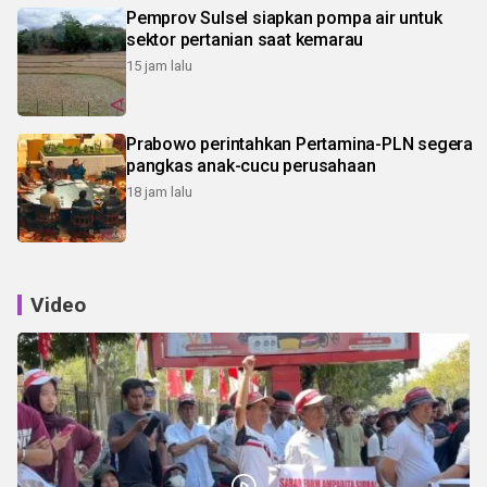
Pemprov Sulsel siapkan pompa air untuk
sektor pertanian saat kemarau
15 jam lalu
Prabowo perintahkan Pertamina-PLN segera
pangkas anak-cucu perusahaan
18 jam lalu
Video