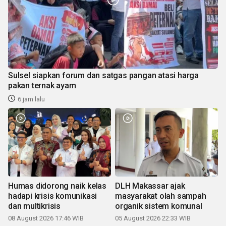
Sulsel siapkan forum dan satgas pangan atasi harga
pakan ternak ayam
6 jam lalu
Humas didorong naik kelas
DLH Makassar ajak
hadapi krisis komunikasi
masyarakat olah sampah
dan multikrisis
organik sistem komunal
08 August 2026 17:46 WIB
05 August 2026 22:33 WIB