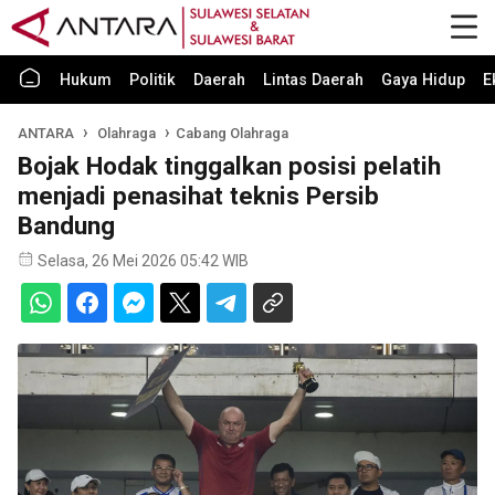
Hukum
Politik
Daerah
Lintas Daerah
Gaya Hidup
E
ANTARA
Olahraga
Cabang Olahraga
Bojak Hodak tinggalkan posisi pelatih
menjadi penasihat teknis Persib
Bandung
Selasa, 26 Mei 2026 05:42 WIB