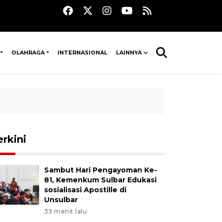
OLAHRAGA
INTERNASIONAL
LAINNYA
erkini
Sambut Hari Pengayoman Ke-
81, Kemenkum Sulbar Edukasi
sosialisasi Apostille di
Unsulbar
33 menit lalu