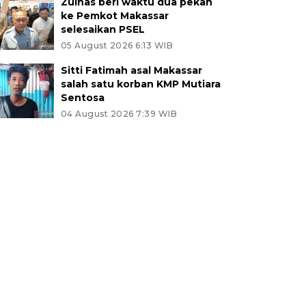
Zulhas beri waktu dua pekan
ke Pemkot Makassar
selesaikan PSEL
05 August 2026 6:13 WIB
Sitti Fatimah asal Makassar
salah satu korban KMP Mutiara
Sentosa
04 August 2026 7:39 WIB