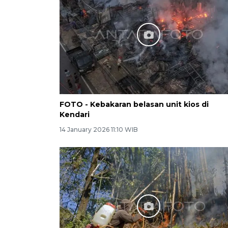
FOTO - Kebakaran belasan unit kios di
Kendari
14 January 2026 11:10 WIB