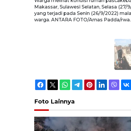
Warga melihat kondisi rumah pascakeb
Makassar, Sulawesi Selatan, Selasa (27/
yang terjadi pada Senin (26/9/2022) m
warga. ANTARA FOTO/Arnas Padda/rwa.
Foto Lainnya