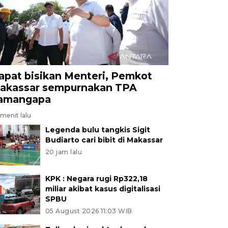
apat bisikan Menteri, Pemkot
akassar sempurnakan TPA
amangapa
menit lalu
Legenda bulu tangkis Sigit
Budiarto cari bibit di Makassar
20 jam lalu
KPK : Negara rugi Rp322,18
miliar akibat kasus digitalisasi
SPBU
05 August 2026 11:03 WIB