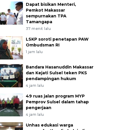
Dapat bisikan Menteri,
Pemkot Makassar
sempurnakan TPA
Tamangapa
37 menit lalu
LSKP soroti penetapan PAW
Ombudsman RI
1 jam lalu
Bandara Hasanuddin Makassar
dan Kejati Sulsel teken PKS
pendampingan hukum
4 jam lalu
49 ruas jalan program MYP
Pemprov Sulsel dalam tahap
pengerjaan
4 jam lalu
Unhas edukasi warga