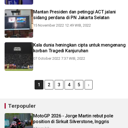
Mantan Presiden dan petinggi ACT jalani
sidang perdana di PN Jakarta Selatan
15 November 2022 12:49 WIB, 2022
Kala dunia heningkan cipta untuk mengenang
korban Tragedi Kanjuruhan
07 October 2022 7:37 WIB, 2022
1
2
3
4
5
Terpopuler
MotoGP 2026 - Jorge Martin rebut pole
position di Sirkuit Silverstone, Inggris