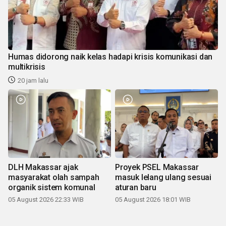
Humas didorong naik kelas hadapi krisis komunikasi dan
multikrisis
20 jam lalu
DLH Makassar ajak
Proyek PSEL Makassar
masyarakat olah sampah
masuk lelang ulang sesuai
organik sistem komunal
aturan baru
05 August 2026 22:33 WIB
05 August 2026 18:01 WIB