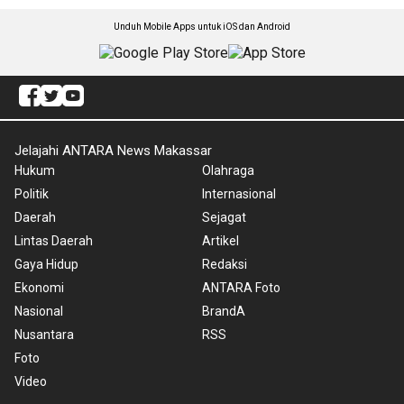
Unduh Mobile Apps untuk iOS dan Android
Jelajahi ANTARA News Makassar
Hukum
Olahraga
Politik
Internasional
Daerah
Sejagat
Lintas Daerah
Artikel
Gaya Hidup
Redaksi
Ekonomi
ANTARA Foto
Nasional
BrandA
Nusantara
RSS
Foto
Video