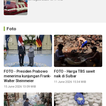
Foto
FOTO - Presiden Prabowo
FOTO - Harga TBS sawit
menerima kunjungan Frank-
naik di Sulbar
Walter Steinmeier
11 June 2026 15:34 WIB
15 June 2026 13:09 WIB