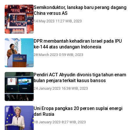
Semikonduktor, lanskap baru perang dagang
China versus AS
14 May 2023 11:27 WIB, 2023
DPR membantah kehadiran Israel pada IPU
ke-144 atas undangan Indonesia
28 March 2023 0:59 WIB, 2023
Pendiri ACT Ahyudin divonis tiga tahun enam
bulan penjara terkait kasus bansos
24 January 2023 16:38 WIB, 2023
Uni Eropa pangkas 20 persen suplai energi
dari Rusia
18 January 2023 8:27 WIB, 2023