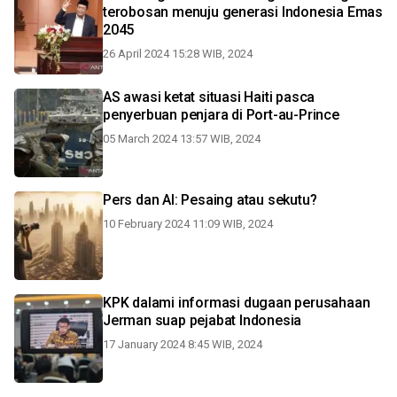
terobosan menuju generasi Indonesia Emas
2045
26 April 2024 15:28 WIB, 2024
AS awasi ketat situasi Haiti pasca
penyerbuan penjara di Port-au-Prince
05 March 2024 13:57 WIB, 2024
Pers dan AI: Pesaing atau sekutu?
10 February 2024 11:09 WIB, 2024
KPK dalami informasi dugaan perusahaan
Jerman suap pejabat Indonesia
17 January 2024 8:45 WIB, 2024