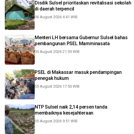
Disdik Sulsel prioritaskan revitalisasi sekolah
di daerah terpencil
06 August 2026 4:41 WIB
Menteri LH bersama Gubernur Sulsel bahas
pembangunan PSEL Mamminasata
05 August 2026 21:59 WIB
PSEL di Makassar masuk pendampingan
penegak hukum
05 August 2026 17:50 WIB
NTP Sulsel naik 2,14 persen tanda
membaiknya kesejahteraan
05 August 2026 9:51 WIB