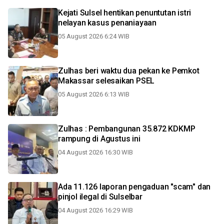
Kejati Sulsel hentikan penuntutan istri
nelayan kasus penaniayaan
05 August 2026 6:24 WIB
Zulhas beri waktu dua pekan ke Pemkot
Makassar selesaikan PSEL
05 August 2026 6:13 WIB
Zulhas : Pembangunan 35.872 KDKMP
rampung di Agustus ini
04 August 2026 16:30 WIB
Ada 11.126 laporan pengaduan "scam" dan
pinjol ilegal di Sulselbar
04 August 2026 16:29 WIB