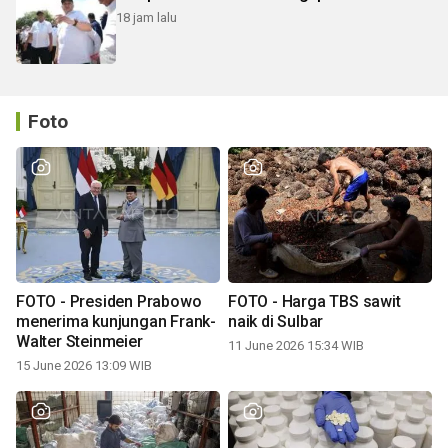
18 jam lalu
Foto
FOTO - Presiden Prabowo
FOTO - Harga TBS sawit
menerima kunjungan Frank-
naik di Sulbar
Walter Steinmeier
11 June 2026 15:34 WIB
15 June 2026 13:09 WIB