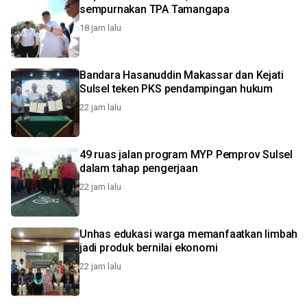
sempurnakan TPA Tamangapa
18 jam lalu
Bandara Hasanuddin Makassar dan Kejati
Sulsel teken PKS pendampingan hukum
22 jam lalu
49 ruas jalan program MYP Pemprov Sulsel
dalam tahap pengerjaan
22 jam lalu
Unhas edukasi warga memanfaatkan limbah
jadi produk bernilai ekonomi
22 jam lalu