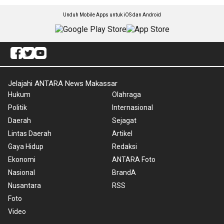
Unduh Mobile Apps untuk iOS dan Android
Jelajahi ANTARA News Makassar
Hukum
Olahraga
Politik
Internasional
Daerah
Sejagat
Lintas Daerah
Artikel
Gaya Hidup
Redaksi
Ekonomi
ANTARA Foto
Nasional
BrandA
Nusantara
RSS
Foto
Video