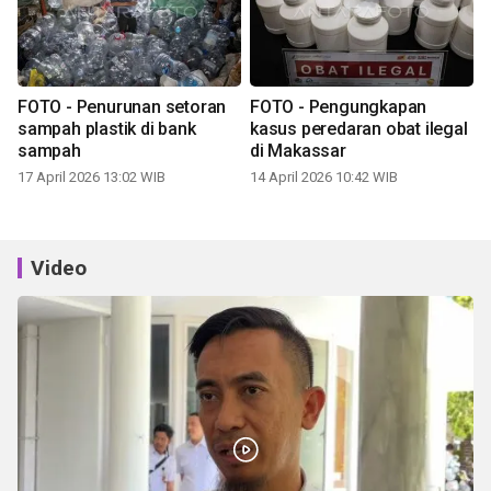
FOTO - Penurunan setoran
FOTO - Pengungkapan
sampah plastik di bank
kasus peredaran obat ilegal
sampah
di Makassar
17 April 2026 13:02 WIB
14 April 2026 10:42 WIB
Video