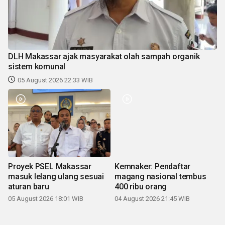
DLH Makassar ajak masyarakat olah sampah organik
sistem komunal
05 August 2026 22:33 WIB
Proyek PSEL Makassar
Kemnaker: Pendaftar
masuk lelang ulang sesuai
magang nasional tembus
aturan baru
400 ribu orang
05 August 2026 18:01 WIB
04 August 2026 21:45 WIB