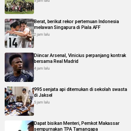
5 jam lalu
Berat, berikut rekor pertemuan Indonesia
melawan Singapura di Piala AFF
2 jam lalu
Diincar Arsenal, Vinicius perpanjang kontrak
bersama Real Madrid
4 jam lalu
995 senjata api ditemukan di sekolah swasta
di Jaksel
5 jam lalu
Dapat bisikan Menteri, Pemkot Makassar
sempurnakan TPA Tamangapa