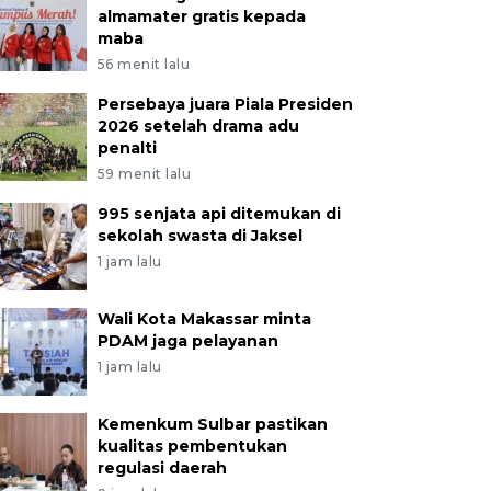
almamater gratis kepada
maba
56 menit lalu
Persebaya juara Piala Presiden
2026 setelah drama adu
penalti
59 menit lalu
995 senjata api ditemukan di
sekolah swasta di Jaksel
1 jam lalu
Wali Kota Makassar minta
PDAM jaga pelayanan
1 jam lalu
Kemenkum Sulbar pastikan
kualitas pembentukan
regulasi daerah