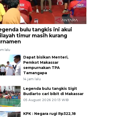
egenda bulu tangkis ini akui
ilayah timur masih kurang
urnamen
am lalu
Dapat bisikan Menteri,
Pemkot Makassar
sempurnakan TPA
Tamangapa
14 jam lalu
Legenda bulu tangkis Sigit
Budiarto cari bibit di Makassar
05 August 2026 20:13 WIB
KPK : Negara rugi Rp322,18