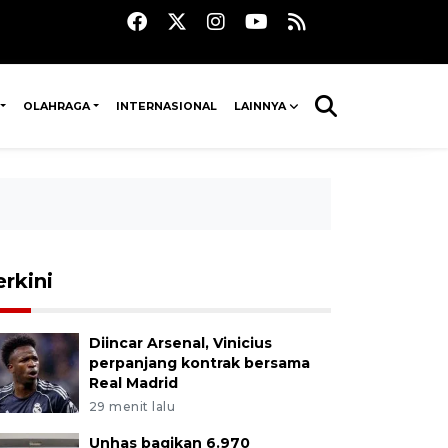
OLAHRAGA
INTERNASIONAL
LAINNYA
erkini
Diincar Arsenal, Vinicius
perpanjang kontrak bersama
Real Madrid
29 menit lalu
Unhas bagikan 6.970