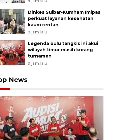
9 jam lalu
Dinkes Sulbar-Kumham Imipas
perkuat layanan kesehatan
kaum rentan
9 jam lalu
Legenda bulu tangkis ini akui
wilayah timur masih kurang
turnamen
9 jam lalu
op News