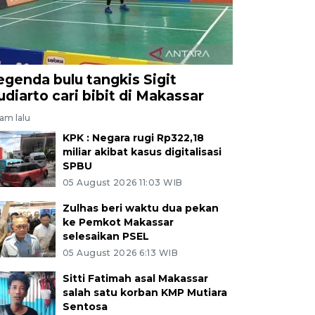
egenda bulu tangkis Sigit
udiarto cari bibit di Makassar
jam lalu
KPK : Negara rugi Rp322,18
miliar akibat kasus digitalisasi
SPBU
05 August 2026 11:03 WIB
Zulhas beri waktu dua pekan
ke Pemkot Makassar
selesaikan PSEL
05 August 2026 6:13 WIB
Sitti Fatimah asal Makassar
salah satu korban KMP Mutiara
Sentosa