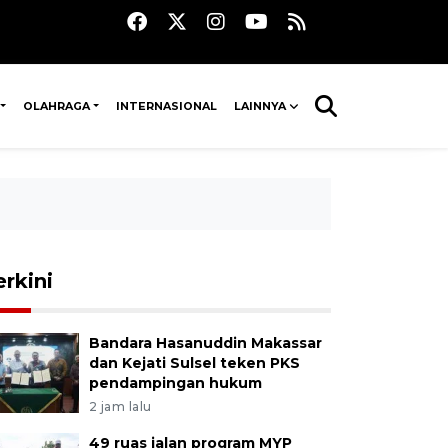
OLAHRAGA
INTERNASIONAL
LAINNYA
erkini
Bandara Hasanuddin Makassar
dan Kejati Sulsel teken PKS
pendampingan hukum
2 jam lalu
49 ruas jalan program MYP