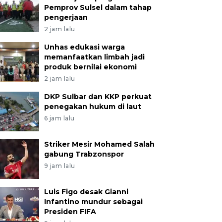
Pemprov Sulsel dalam tahap
pengerjaan
2 jam lalu
Unhas edukasi warga
memanfaatkan limbah jadi
produk bernilai ekonomi
2 jam lalu
DKP Sulbar dan KKP perkuat
penegakan hukum di laut
6 jam lalu
Striker Mesir Mohamed Salah
gabung Trabzonspor
9 jam lalu
Luis Figo desak Gianni
Infantino mundur sebagai
Presiden FIFA