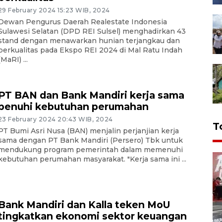
29 February 2024 15:23 WIB, 2024
Dewan Pengurus Daerah Realestate Indonesia
Sulawesi Selatan (DPD REI Sulsel) menghadirkan 43
stand dengan menawarkan hunian terjangkau dan
berkualitas pada Ekspo REI 2024 di Mal Ratu Indah
(MaRI) ...
PT BAN dan Bank Mandiri kerja sama
penuhi kebutuhan perumahan
23 February 2024 20:43 WIB, 2024
T
PT Bumi Asri Nusa (BAN) menjalin perjanjian kerja
sama dengan PT Bank Mandiri (Persero) Tbk untuk
mendukung program pemerintah dalam memenuhi
kebutuhan perumahan masyarakat. "Kerja sama ini ...
Bank Mandiri dan Kalla teken MoU
tingkatkan ekonomi sektor keuangan