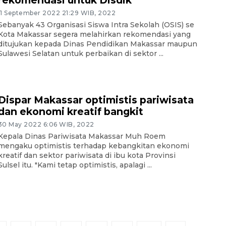
rekomendasi untuk Disdik
11 September 2022 21:29 WIB, 2022
Sebanyak 43 Organisasi Siswa Intra Sekolah (OSIS) se
Kota Makassar segera melahirkan rekomendasi yang
ditujukan kepada Dinas Pendidikan Makassar maupun
Sulawesi Selatan untuk perbaikan di sektor ...
Dispar Makassar optimistis pariwisata
dan ekonomi kreatif bangkit
30 May 2022 6:06 WIB, 2022
Kepala Dinas Pariwisata Makassar Muh Roem
mengaku optimistis terhadap kebangkitan ekonomi
kreatif dan sektor pariwisata di ibu kota Provinsi
Sulsel itu. "Kami tetap optimistis, apalagi ...