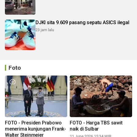
DJKI sita 9.609 pasang sepatu ASICS ilegal
23 jam lalu
Foto
FOTO - Presiden Prabowo
FOTO - Harga TBS sawit
menerima kunjungan Frank-
naik di Sulbar
Walter Steinmeier
11 June 2026 15:34 WIB