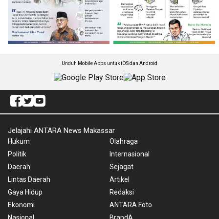
Unduh Mobile Apps untuk iOS dan Android
Jelajahi ANTARA News Makassar
Hukum
Olahraga
Politik
Internasional
Daerah
Sejagat
Lintas Daerah
Artikel
Gaya Hidup
Redaksi
Ekonomi
ANTARA Foto
Nasional
BrandA