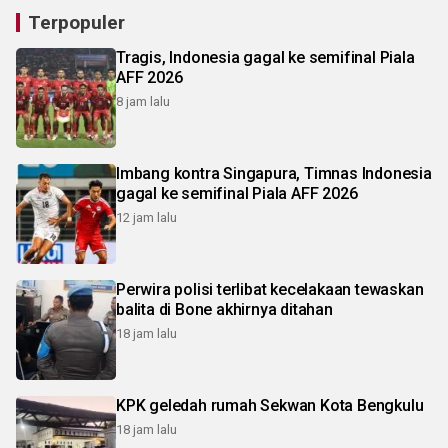
Terpopuler
Tragis, Indonesia gagal ke semifinal Piala
AFF 2026
8 jam lalu
Imbang kontra Singapura, Timnas Indonesia
gagal ke semifinal Piala AFF 2026
12 jam lalu
Perwira polisi terlibat kecelakaan tewaskan
balita di Bone akhirnya ditahan
18 jam lalu
KPK geledah rumah Sekwan Kota Bengkulu
18 jam lalu