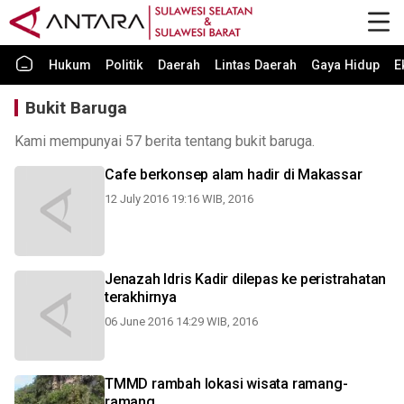
Hukum
Politik
Daerah
Lintas Daerah
Gaya Hidup
E
Bukit Baruga
Kami mempunyai 57 berita tentang bukit baruga.
Cafe berkonsep alam hadir di Makassar
12 July 2016 19:16 WIB, 2016
Jenazah Idris Kadir dilepas ke peristrahatan
terakhirnya
06 June 2016 14:29 WIB, 2016
TMMD rambah lokasi wisata ramang-
ramang