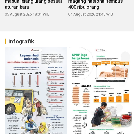
masuk lelang ulang sesuai
magang nasional tembus
aturan baru
400 ribu orang
05 August 2026 18:01 WIB
04 August 2026 21:45 WIB
Infografik