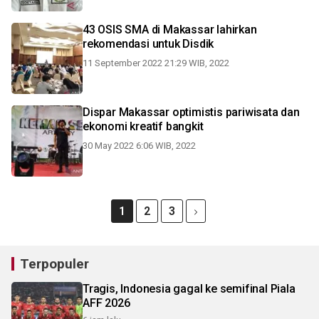
43 OSIS SMA di Makassar lahirkan
rekomendasi untuk Disdik
11 September 2022 21:29 WIB, 2022
Dispar Makassar optimistis pariwisata dan
ekonomi kreatif bangkit
30 May 2022 6:06 WIB, 2022
1
2
3
Terpopuler
Tragis, Indonesia gagal ke semifinal Piala
AFF 2026