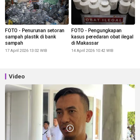
FOTO - Penurunan setoran
FOTO - Pengungkapan
sampah plastik di bank
kasus peredaran obat ilegal
sampah
di Makassar
17 April 2026 13:02 WIB
14 April 2026 10:42 WIB
Video