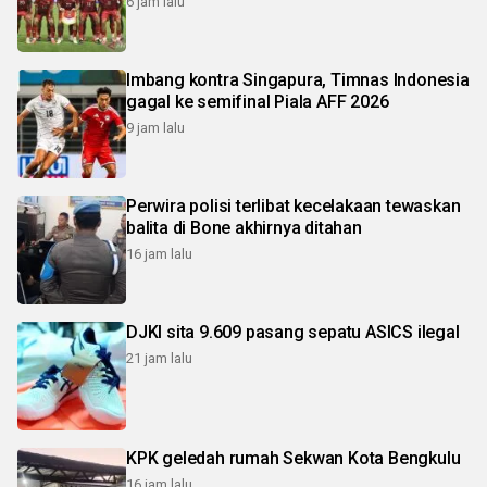
6 jam lalu
Imbang kontra Singapura, Timnas Indonesia
gagal ke semifinal Piala AFF 2026
9 jam lalu
Perwira polisi terlibat kecelakaan tewaskan
balita di Bone akhirnya ditahan
16 jam lalu
DJKI sita 9.609 pasang sepatu ASICS ilegal
21 jam lalu
KPK geledah rumah Sekwan Kota Bengkulu
16 jam lalu