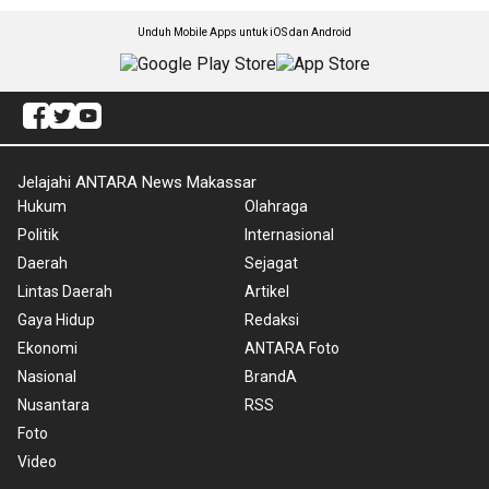
Unduh Mobile Apps untuk iOS dan Android
Jelajahi ANTARA News Makassar
Hukum
Olahraga
Politik
Internasional
Daerah
Sejagat
Lintas Daerah
Artikel
Gaya Hidup
Redaksi
Ekonomi
ANTARA Foto
Nasional
BrandA
Nusantara
RSS
Foto
Video