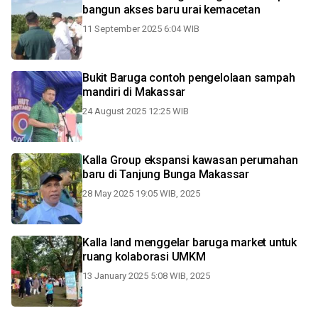
bangun akses baru urai kemacetan
11 September 2025 6:04 WIB
Bukit Baruga contoh pengelolaan sampah
mandiri di Makassar
24 August 2025 12:25 WIB
Kalla Group ekspansi kawasan perumahan
baru di Tanjung Bunga Makassar
28 May 2025 19:05 WIB, 2025
Kalla land menggelar baruga market untuk
ruang kolaborasi UMKM
13 January 2025 5:08 WIB, 2025