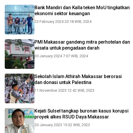
Bank Mandiri dan Kalla teken MoU tingkatkan
ekonomi sektor keuangan
23 February 2024 20:18 WIB, 2024
PMI Makassar gandeng mitra perhotelan dan
wisata untuk pengadaan darah
30 January 2024 7:07 WIB, 2024
Sekolah Islam Athirah Makassar berorasi
dan donasi untuk Palestina
11 November 2023 12:42 WIB, 2023
Kejati Sulsel tangkap buronan kasus korupsi
proyek alkes RSUD Daya Makassar
20 January 2023 15:32 WIB, 2023