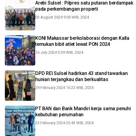
Arebi Sulsel : Pilpres satu putaran berdampak
pada perkembangan properti
03 August 2024 9:00 WIB, 2024
KONI Makassar berkolaborasi dengan Kalla
temukan bibit atlet lewat PON 2024
16 July 2024 0:39 WIB, 2024
DPD REI Sulsel hadirkan 43 stand tawarkan
hunian terjangkau dan berkualitas
29 February 2024 15:23 WIB, 2024
PT BAN dan Bank Mandiri kerja sama penuhi
kebutuhan perumahan
23 February 2024 20:43 WIB, 2024