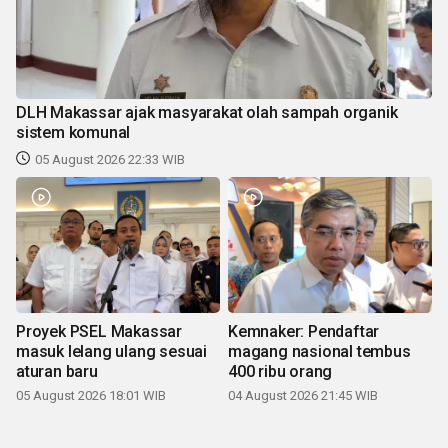
DLH Makassar ajak masyarakat olah sampah organik
sistem komunal
05 August 2026 22:33 WIB
Proyek PSEL Makassar
Kemnaker: Pendaftar
masuk lelang ulang sesuai
magang nasional tembus
aturan baru
400 ribu orang
05 August 2026 18:01 WIB
04 August 2026 21:45 WIB