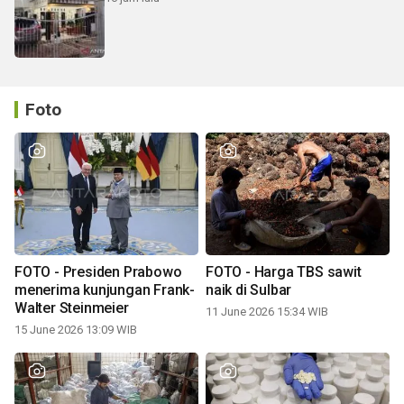
Foto
FOTO - Presiden Prabowo
FOTO - Harga TBS sawit
menerima kunjungan Frank-
naik di Sulbar
Walter Steinmeier
11 June 2026 15:34 WIB
15 June 2026 13:09 WIB