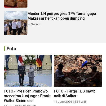
Menteri LH puji progres TPA Tamangapa
Makassar hentikan open dumping
8 jam lalu
Foto
FOTO - Presiden Prabowo
FOTO - Harga TBS sawit
menerima kunjungan Frank-
naik di Sulbar
Walter Steinmeier
11 June 2026 15:34 WIB