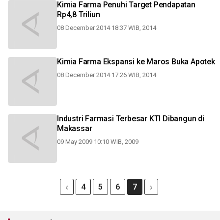
Kimia Farma Penuhi Target Pendapatan
Rp4,8 Triliun
08 December 2014 18:37 WIB, 2014
Kimia Farma Ekspansi ke Maros Buka Apotek
08 December 2014 17:26 WIB, 2014
Industri Farmasi Terbesar KTI Dibangun di
Makassar
09 May 2009 10:10 WIB, 2009
4
5
6
7