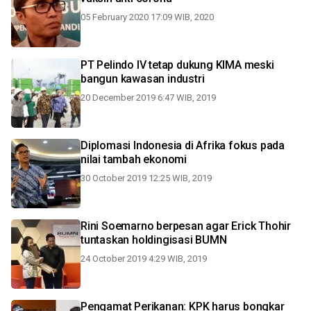
05 February 2020 17:09 WIB, 2020
PT Pelindo IV tetap dukung KIMA meski
bangun kawasan industri
20 December 2019 6:47 WIB, 2019
Diplomasi Indonesia di Afrika fokus pada
nilai tambah ekonomi
30 October 2019 12:25 WIB, 2019
Rini Soemarno berpesan agar Erick Thohir
tuntaskan holdingisasi BUMN
24 October 2019 4:29 WIB, 2019
Pengamat Perikanan: KPK harus bongkar