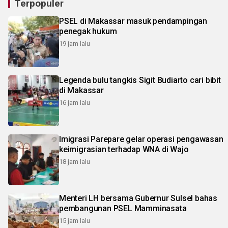
Terpopuler
PSEL di Makassar masuk pendampingan
penegak hukum
19 jam lalu
Legenda bulu tangkis Sigit Budiarto cari bibit
di Makassar
16 jam lalu
Imigrasi Parepare gelar operasi pengawasan
keimigrasian terhadap WNA di Wajo
18 jam lalu
Menteri LH bersama Gubernur Sulsel bahas
pembangunan PSEL Mamminasata
15 jam lalu