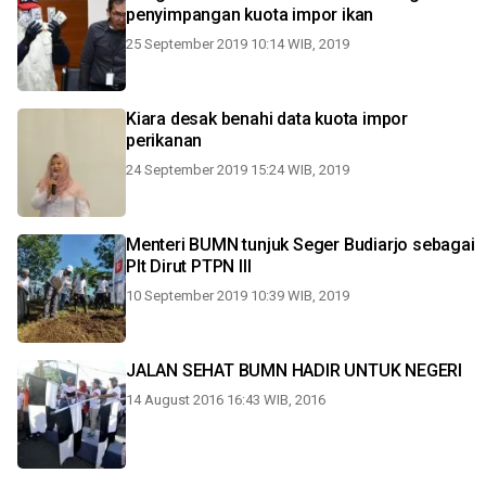
penyimpangan kuota impor ikan
25 September 2019 10:14 WIB, 2019
Kiara desak benahi data kuota impor
perikanan
24 September 2019 15:24 WIB, 2019
Menteri BUMN tunjuk Seger Budiarjo sebagai
Plt Dirut PTPN III
10 September 2019 10:39 WIB, 2019
JALAN SEHAT BUMN HADIR UNTUK NEGERI
14 August 2016 16:43 WIB, 2016