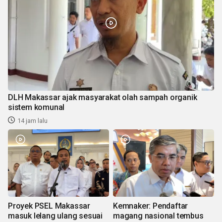
DLH Makassar ajak masyarakat olah sampah organik
sistem komunal
14 jam lalu
Proyek PSEL Makassar
Kemnaker: Pendaftar
masuk lelang ulang sesuai
magang nasional tembus