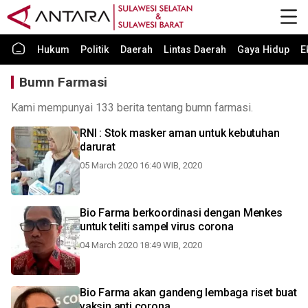
Hukum
Politik
Daerah
Lintas Daerah
Gaya Hidup
E
Bumn Farmasi
Kami mempunyai 133 berita tentang bumn farmasi.
RNI : Stok masker aman untuk kebutuhan
darurat
05 March 2020 16:40 WIB, 2020
Bio Farma berkoordinasi dengan Menkes
untuk teliti sampel virus corona
04 March 2020 18:49 WIB, 2020
Bio Farma akan gandeng lembaga riset buat
vaksin anti corona