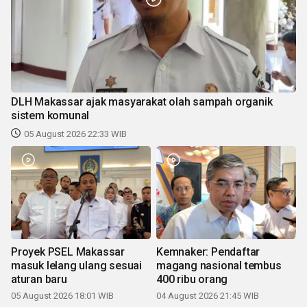
DLH Makassar ajak masyarakat olah sampah organik
sistem komunal
05 August 2026 22:33 WIB
Proyek PSEL Makassar
Kemnaker: Pendaftar
masuk lelang ulang sesuai
magang nasional tembus
aturan baru
400 ribu orang
05 August 2026 18:01 WIB
04 August 2026 21:45 WIB