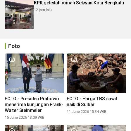
KPK geledah rumah Sekwan Kota Bengkulu
12 jam lalu
Foto
FOTO - Presiden Prabowo
FOTO - Harga TBS sawit
menerima kunjungan Frank-
naik di Sulbar
Walter Steinmeier
11 June 2026 15:34 WIB
15 June 2026 13:09 WIB