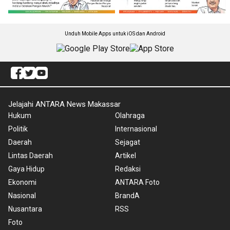
Unduh Mobile Apps untuk iOS dan Android
Jelajahi ANTARA News Makassar
Hukum
Olahraga
Politik
Internasional
Daerah
Sejagat
Lintas Daerah
Artikel
Gaya Hidup
Redaksi
Ekonomi
ANTARA Foto
Nasional
BrandA
Nusantara
RSS
Foto