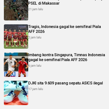
PSEL di Makassar
21 jam lalu
Tragis, Indonesia gagal ke semifinal Piala
AFF 2026
2 jam lalu
Imbang kontra Singapura, Timnas Indonesia
gagal ke semifinal Piala AFF 2026
6 jam lalu
DJKI sita 9.609 pasang sepatu ASICS ilegal
17 jam lalu