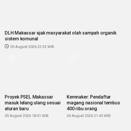
DLH Makassar ajak masyarakat olah sampah organik
sistem komunal
05 August 2026 22:33 WIB
Proyek PSEL Makassar
Kemnaker: Pendaftar
masuk lelang ulang sesuai
magang nasional tembus
aturan baru
400 ribu orang
05 August 2026 18:01 WIB
04 August 2026 21:45 WIB