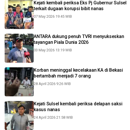
Kejati kembali periksa Eks Pj Gubernur Sulsel
terkait dugaan korupsi bibit nanas
07 May 2026 19:45 WIB
ANTARA dukung penuh TVRI menyukseskan
tayangan Piala Dunia 2026
03 May 2026 13:19 WIB
Korban meninggal kecelakaan KA di Bekasi
bertambah menjadi 7 orang
28 April 2026 9:26 WIB
Kejati Sulsel kembali periksa delapan saksi
kasus nanas
24 April 2026 21:58 WIB