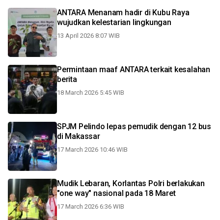
ANTARA Menanam hadir di Kubu Raya
wujudkan kelestarian lingkungan
13 April 2026 8:07 WIB
Permintaan maaf ANTARA terkait kesalahan
berita
18 March 2026 5:45 WIB
SPJM Pelindo lepas pemudik dengan 12 bus
di Makassar
17 March 2026 10:46 WIB
Mudik Lebaran, Korlantas Polri berlakukan
"one way" nasional pada 18 Maret
17 March 2026 6:36 WIB