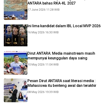
ANTARA bahas RKA-KL 2027
17 June 2026 11:28 WIB
Ini lima kandidat dalam IBL Local MVP 2026
16 May 2026 16:30 WIB
Dirut ANTARA: Media mainstream masih
mempunyai keunggulan daya saing
10 May 2026 11:04 WIB
Pesan Dirut ANTARA saat literasi media :
Mahasiswa itu benteng awal dan terakhir
08 May 2026 19:39 WIB