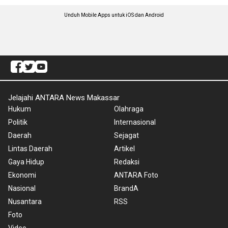
Unduh Mobile Apps untuk iOS dan Android
Jelajahi ANTARA News Makassar
Hukum
Olahraga
Politik
Internasional
Daerah
Sejagat
Lintas Daerah
Artikel
Gaya Hidup
Redaksi
Ekonomi
ANTARA Foto
Nasional
BrandA
Nusantara
RSS
Foto
Video