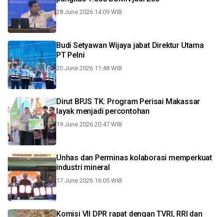
28 June 2026 14:09 WIB
Budi Setyawan Wijaya jabat Direktur Utama
PT Pelni
20 June 2026 11:48 WIB
Dirut BPJS TK: Program Perisai Makassar
layak menjadi percontohan
19 June 2026 20:47 WIB
Unhas dan Perminas kolaborasi memperkuat
industri mineral
17 June 2026 16:05 WIB
Komisi VII DPR rapat dengan TVRI, RRI dan