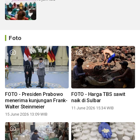
Foto
FOTO - Presiden Prabowo
FOTO - Harga TBS sawit
menerima kunjungan Frank-
naik di Sulbar
Walter Steinmeier
11 June 2026 15:34 WIB
15 June 2026 13:09 WIB