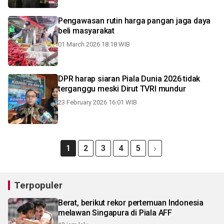
Pengawasan rutin harga pangan jaga daya
beli masyarakat
01 March 2026 18:18 WIB
DPR harap siaran Piala Dunia 2026 tidak
terganggu meski Dirut TVRI mundur
23 February 2026 16:01 WIB
1
2
3
4
5
Terpopuler
Berat, berikut rekor pertemuan Indonesia
melawan Singapura di Piala AFF