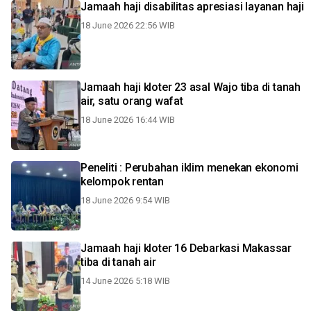
Jamaah haji disabilitas apresiasi layanan haji
18 June 2026 22:56 WIB
Jamaah haji kloter 23 asal Wajo tiba di tanah
air, satu orang wafat
18 June 2026 16:44 WIB
Peneliti : Perubahan iklim menekan ekonomi
kelompok rentan
18 June 2026 9:54 WIB
Jamaah haji kloter 16 Debarkasi Makassar
tiba di tanah air
14 June 2026 5:18 WIB