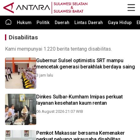
Hukum
Politik
Daerah
Lintas Daerah
Gaya Hidup
E
Disabilitas
Kami mempunyai 1.220 berita tentang disabilitas.
Gubernur Sulsel optimistis SRT mampu
mencetak generasi berakhlak berdaya saing
3 jam lalu
Dinkes Sulbar-Kumham Imipas perkuat
layanan kesehatan kaum rentan
06 August 2026 21:07 WIB
Pemkot Makassar bersama Kemenaker
perkuat peluang wirausaha disabilitas