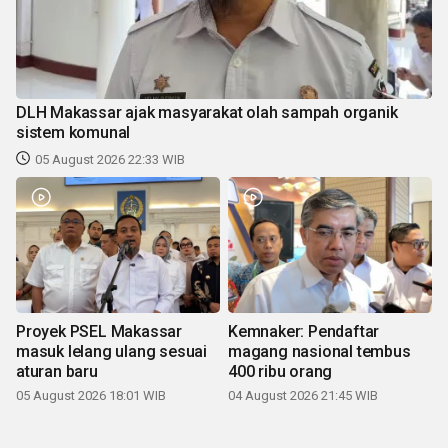
DLH Makassar ajak masyarakat olah sampah organik
sistem komunal
05 August 2026 22:33 WIB
Proyek PSEL Makassar
Kemnaker: Pendaftar
masuk lelang ulang sesuai
magang nasional tembus
aturan baru
400 ribu orang
05 August 2026 18:01 WIB
04 August 2026 21:45 WIB