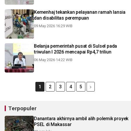
Kemenhaj tekankan pelayanan ramah lansia
dan disabilitas perempuan
09 May 2026 16:29 WIB
Belanja pemerintah pusat di Sulsel pada
triwulan I 2026 mencapai Rp4,7 triliun
06 May 2026 14:22 WIB
1
2
3
4
5
Terpopuler
Danantara akhirnya ambil alih polemik proyek
PSEL di Makassar