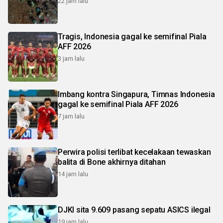
22 jam lalu
Tragis, Indonesia gagal ke semifinal Piala
AFF 2026
3 jam lalu
Imbang kontra Singapura, Timnas Indonesia
gagal ke semifinal Piala AFF 2026
7 jam lalu
Perwira polisi terlibat kecelakaan tewaskan
balita di Bone akhirnya ditahan
14 jam lalu
DJKI sita 9.609 pasang sepatu ASICS ilegal
19 jam lalu