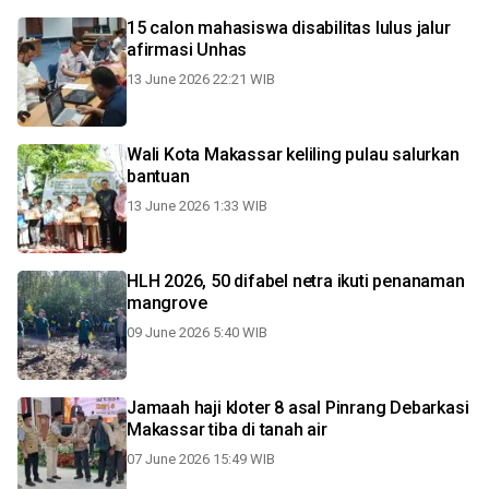
15 calon mahasiswa disabilitas lulus jalur
afirmasi Unhas
13 June 2026 22:21 WIB
Wali Kota Makassar keliling pulau salurkan
bantuan
13 June 2026 1:33 WIB
HLH 2026, 50 difabel netra ikuti penanaman
mangrove
09 June 2026 5:40 WIB
Jamaah haji kloter 8 asal Pinrang Debarkasi
Makassar tiba di tanah air
07 June 2026 15:49 WIB