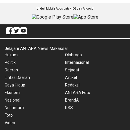
Unduh Mobile Apps untuk iOS dan Android
Jelajahi ANTARA News Makassar
Hukum
Olahraga
Politik
Internasional
Daerah
Sejagat
Lintas Daerah
Artikel
Gaya Hidup
Redaksi
Ekonomi
ANTARA Foto
Nasional
BrandA
Nusantara
RSS
Foto
Video