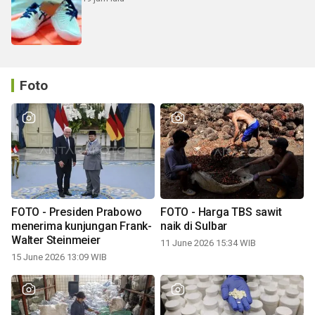
Foto
FOTO - Presiden Prabowo
FOTO - Harga TBS sawit
menerima kunjungan Frank-
naik di Sulbar
Walter Steinmeier
11 June 2026 15:34 WIB
15 June 2026 13:09 WIB