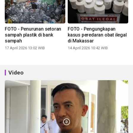
FOTO - Penurunan setoran
FOTO - Pengungkapan
sampah plastik di bank
kasus peredaran obat ilegal
sampah
di Makassar
17 April 2026 13:02 WIB
14 April 2026 10:42 WIB
Video