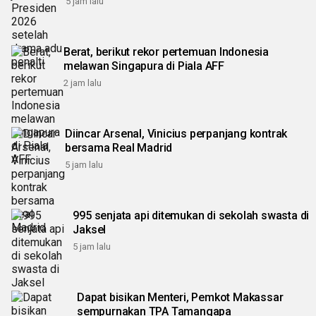
5 jam lalu
Berat, berikut rekor pertemuan Indonesia
melawan Singapura di Piala AFF
2 jam lalu
Diincar Arsenal, Vinicius perpanjang kontrak
bersama Real Madrid
5 jam lalu
995 senjata api ditemukan di sekolah swasta di
Jaksel
5 jam lalu
Dapat bisikan Menteri, Pemkot Makassar
sempurnakan TPA Tamangapa