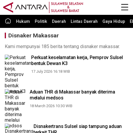
Hukum
Politik
Daerah
Lintas Daerah
Gaya Hidup
E
Disnaker Makassar
Kami mempunyai 185 berita tentang disnaker makassar.
Perkuat keselamatan kerja, Pemprov Sulsel
bentuk Dewan K3
17 July 2026 16:18 WIB
Aduan THR di Makassar banyak diterima
melalui medsos
18 March 2026 10:30 WIB
Disnakertrans Sulsel siap tampung aduan
terkait THR