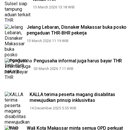
13 March 2026 13:18 WIB
Jelang Lebaran, Disnaker Makassar buka posko
pengaduan THR-BHR pekerja
13 March 2026 11:19 WIB
Pengusaha informal juga harus bayar THR
03 March 2026 7:11 WIB
KALLA terima peserta magang disabilitas
mewujudkan prinsip inklusivitas
14 December 2025 5:55 WIB
Wali Kota Makassar minta semua OPD perkuat