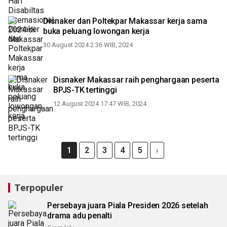
Disnaker dan Poltekpar Makassar kerja sama
buka peluang lowongan kerja
30 August 2024 2:36 WIB, 2024
Disnaker Makassar raih penghargaan peserta
BPJS-TK tertinggi
12 August 2024 17:47 WIB, 2024
1
2
3
4
5
Terpopuler
Persebaya juara Piala Presiden 2026 setelah
drama adu penalti