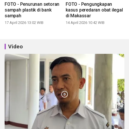
Video
DLH Makassar ajak masyarakat olah sampah organik
sistem komunal
05 August 2026 22:33 WIB