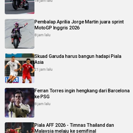
18 jam lalu
Pembalap Aprilia Jorge Martin juara sprint
MotoGP Inggris 2026
8 jam lalu
Skuad Garuda harus bangun hadapi Piala
Asia
21 jam lalu
Ferran Torres ingin hengkang dari Barcelona
ke PSG
8 jam lalu
Piala AFF 2026 - Timnas Thailand dan
Malaysia melaju ke semifinal