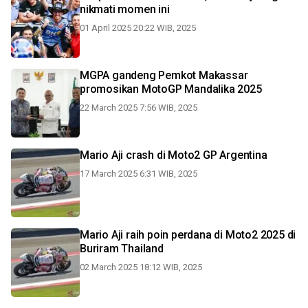
nikmati momen ini
01 April 2025 20:22 WIB, 2025
MGPA gandeng Pemkot Makassar
promosikan MotoGP Mandalika 2025
22 March 2025 7:56 WIB, 2025
Mario Aji crash di Moto2 GP Argentina
17 March 2025 6:31 WIB, 2025
Mario Aji raih poin perdana di Moto2 2025 di
Buriram Thailand
02 March 2025 18:12 WIB, 2025