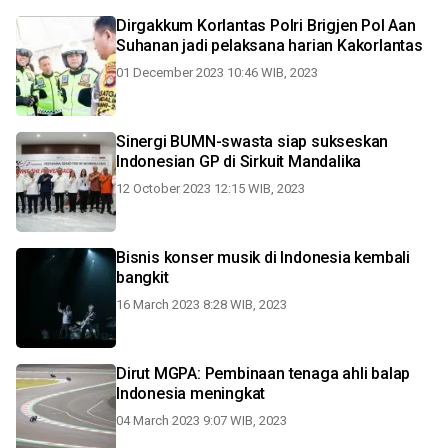
Dirgakkum Korlantas Polri Brigjen Pol Aan
Suhanan jadi pelaksana harian Kakorlantas
01 December 2023 10:46 WIB, 2023
Sinergi BUMN-swasta siap sukseskan
Indonesian GP di Sirkuit Mandalika
12 October 2023 12:15 WIB, 2023
Bisnis konser musik di Indonesia kembali
bangkit
16 March 2023 8:28 WIB, 2023
Dirut MGPA: Pembinaan tenaga ahli balap
Indonesia meningkat
04 March 2023 9:07 WIB, 2023