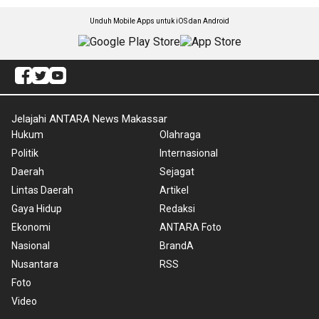
Unduh Mobile Apps untuk iOS dan Android
Jelajahi ANTARA News Makassar
Hukum
Olahraga
Politik
Internasional
Daerah
Sejagat
Lintas Daerah
Artikel
Gaya Hidup
Redaksi
Ekonomi
ANTARA Foto
Nasional
BrandA
Nusantara
RSS
Foto
Video