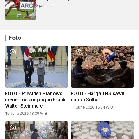
8 jam lalu
Foto
FOTO - Presiden Prabowo
FOTO - Harga TBS sawit
menerima kunjungan Frank-
naik di Sulbar
Walter Steinmeier
11 June 2026 15:34 WIB
15 June 2026 13:09 WIB