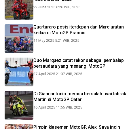
22 June 2025 6:26 WIB, 2025
Quartararo posisi terdepan dan Marc urutan
kedua di MotoGP Prancis
11 May 2025 5:21 WIB, 2025
Duo Marquez catat rekor sebagai pembalap
bersaudara yang menangi MotoGP
27 April 2025 21:07 WIB, 2025
Di Giannantonio merasa bersalah usai tabrak
Martin di MotoGP Qatar
16 April 2025 11:55 WIB, 2025
Pimpin klasemen MotoGP, Alex: Saya ingin