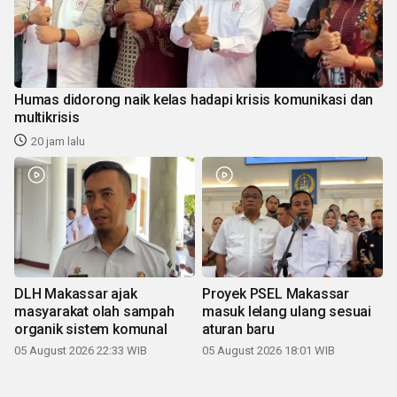
Humas didorong naik kelas hadapi krisis komunikasi dan
multikrisis
20 jam lalu
DLH Makassar ajak
Proyek PSEL Makassar
masyarakat olah sampah
masuk lelang ulang sesuai
organik sistem komunal
aturan baru
05 August 2026 22:33 WIB
05 August 2026 18:01 WIB