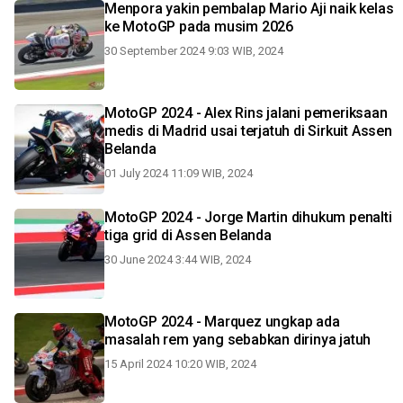
Menpora yakin pembalap Mario Aji naik kelas
ke MotoGP pada musim 2026
30 September 2024 9:03 WIB, 2024
MotoGP 2024 - Alex Rins jalani pemeriksaan
medis di Madrid usai terjatuh di Sirkuit Assen
Belanda
01 July 2024 11:09 WIB, 2024
MotoGP 2024 - Jorge Martin dihukum penalti
tiga grid di Assen Belanda
30 June 2024 3:44 WIB, 2024
MotoGP 2024 - Marquez ungkap ada
masalah rem yang sebabkan dirinya jatuh
15 April 2024 10:20 WIB, 2024